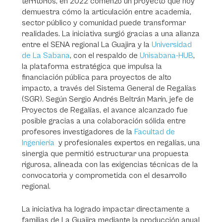
territorios, en 2022 comenzó un proyecto que hoy
demuestra cómo la articulación entre academia,
sector público y comunidad puede transformar
realidades. La iniciativa surgió gracias a una alianza
entre el SENA regional La Guajira y la
Universidad
de La Sabana
, con el respaldo de
Unisabana-HUB
,
la plataforma estratégica que impulsa la
financiación pública para proyectos de alto
impacto, a través del Sistema General de Regalías
(SGR). Según Sergio Andrés Beltrán Marín, jefe de
Proyectos de Regalías, el avance alcanzado fue
posible gracias a una colaboración sólida entre
profesores investigadores de la
Facultad de
Ingeniería
y profesionales expertos en regalías, una
sinergia que permitió estructurar una propuesta
rigurosa, alineada con las exigencias técnicas de la
convocatoria y comprometida con el desarrollo
regional.
La iniciativa ha logrado impactar directamente a
familias de La Guajira mediante la producción anual