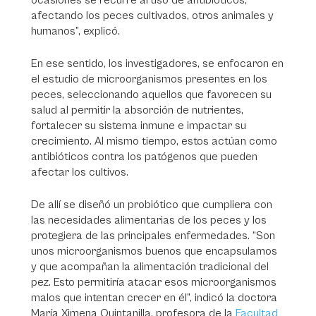
ocasiones se recurre al uso de antibióticos,
afectando los peces cultivados, otros animales y
humanos”, explicó.
En ese sentido, los investigadores, se enfocaron en
el estudio de microorganismos presentes en los
peces, seleccionando aquellos que favorecen su
salud al permitir la absorción de nutrientes,
fortalecer su sistema inmune e impactar su
crecimiento. Al mismo tiempo, estos actúan como
antibióticos contra los patógenos que pueden
afectar los cultivos.
De allí se diseñó un probiótico que cumpliera con
las necesidades alimentarias de los peces y los
protegiera de las principales enfermedades. “Son
unos microorganismos buenos que encapsulamos
y que acompañan la alimentación tradicional del
pez. Esto permitiría atacar esos microorganismos
malos que intentan crecer en él”, indicó la doctora
María Ximena Quintanilla, profesora de la
Facultad