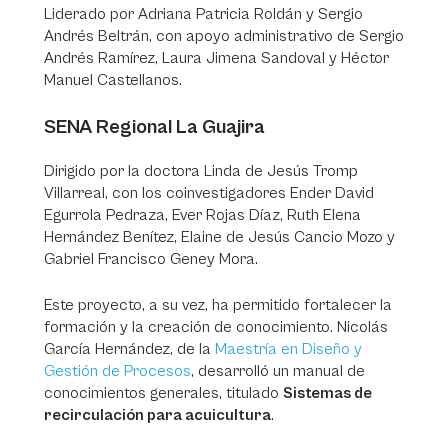
Liderado por Adriana Patricia Roldán y Sergio
Andrés Beltrán, con apoyo administrativo de Sergio
Andrés Ramírez, Laura Jimena Sandoval y Héctor
Manuel Castellanos.
SENA Regional La Guajira
Dirigido por la doctora Linda de Jesús Tromp
Villarreal, con los coinvestigadores Ender David
Egurrola Pedraza, Ever Rojas Díaz, Ruth Elena
Hernández Benítez, Elaine de Jesús Cancio Mozo y
Gabriel Francisco Geney Mora.
Este proyecto, a su vez, ha permitido fortalecer la
formación y la creación de conocimiento. Nicolás
García Hernández, de la
Maestría en Diseño y
Gestión de Procesos
, desarrolló un manual de
conocimientos generales, titulado
Sistemas de
recirculación para acuicultura
.