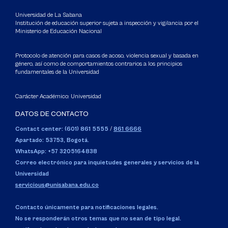
Universidad de La Sabana
Institución de educación superior sujeta a inspección y vigilancia por el
Ministerio de Educación Nacional
Protocolo de atención para casos de acoso, violencia sexual y basada en
género, así como de comportamientos contrarios a los principios
fundamentales de la Universidad
Carácter Académico: Universidad
DATOS DE CONTACTO
Contact center: (601) 861 5555
/
861 6666
Apartado: 53753, Bogotá.
WhatsApp: +57 3205164838
Correo electrónico para inquietudes generales y servicios de la
Universidad
servicious@unisabana.edu.co
Contacto únicamente para notificaciones legales.
No se responderán otros temas que no sean de tipo legal.