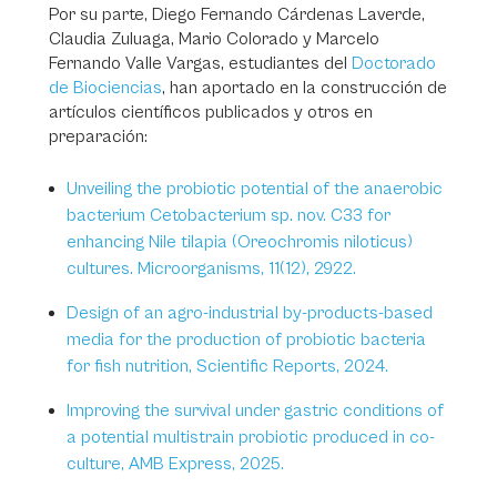
Por su parte, Diego Fernando Cárdenas Laverde,
Claudia Zuluaga, Mario Colorado y Marcelo
Fernando Valle Vargas, estudiantes del
Doctorado
de Biociencias
, han aportado en la construcción de
artículos científicos publicados y otros en
preparación:
Unveiling the probiotic potential of the anaerobic
bacterium Cetobacterium sp. nov. C33 for
enhancing Nile tilapia (Oreochromis niloticus)
cultures. Microorganisms, 11(12), 2922.
Design of an agro-industrial by-products-based
media for the production of probiotic bacteria
for fish nutrition, Scientific Reports, 2024.
Improving the survival under gastric conditions of
a potential multistrain probiotic produced in co-
culture, AMB Express, 2025.