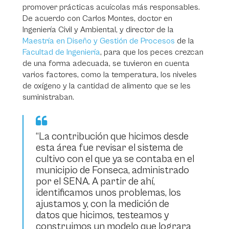
promover prácticas acuícolas más responsables.
De acuerdo con Carlos Montes, doctor en
Ingeniería Civil y Ambiental, y director de la
Maestría en Diseño y Gestión de Procesos
de la
Facultad de Ingeniería
, para que los peces crezcan
de una forma adecuada, se tuvieron en cuenta
varios factores, como la temperatura, los niveles
de oxígeno y la cantidad de alimento que se les
suministraban.
“La contribución que hicimos desde
esta área fue revisar el sistema de
cultivo con el que ya se contaba en el
municipio de Fonseca, administrado
por el SENA. A partir de ahí,
identificamos unos problemas, los
ajustamos y, con la medición de
datos que hicimos, testeamos y
construimos un modelo que lograra