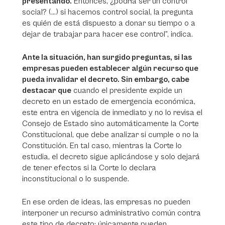
presentando.
Entonces, ¿podría ser un control
social? (...) si hacemos control social, la pregunta
es quién de está dispuesto a donar su tiempo o a
dejar de trabajar para hacer ese control”, indica.
Ante la situación, han surgido preguntas, si las
empresas pueden establecer algún recurso que
pueda invalidar el decreto. Sin embargo, cabe
destacar que
cuando el presidente expide un
decreto en un estado de emergencia económica,
este entra en vigencia de inmediato y no lo revisa el
Consejo de Estado sino automáticamente la Corte
Constitucional, que debe analizar si cumple o no la
Constitución. En tal caso, mientras la Corte lo
estudia, el decreto sigue aplicándose y solo dejará
de tener efectos si la Corte lo declara
inconstitucional o lo suspende.
En ese orden de ideas, las empresas no pueden
interponer un recurso administrativo común contra
este tipo de decreto; únicamente pueden