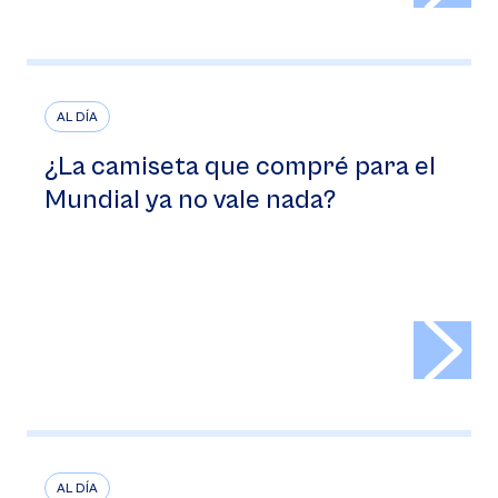
AL DÍA
¿La camiseta que compré para el
Mundial ya no vale nada?
>
AL DÍA