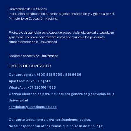
Universidad de La Sabana
Institución de educación superior sujeta a inspección y vigilancia por el
Ministerio de Educación Nacional
Protocolo de atención para casos de acoso, violencia sexual y basada en
género, así como de comportamientos contrarios a los principios
fundamentales de la Universidad
Carácter Académico: Universidad
DATOS DE CONTACTO
Contact center: (601) 861 5555
/
861 6666
Apartado: 53753, Bogotá.
WhatsApp: +57 3205164838
Correo electrónico para inquietudes generales y servicios de la
Universidad
servicious@unisabana.edu.co
Contacto únicamente para notificaciones legales.
No se responderán otros temas que no sean de tipo legal.