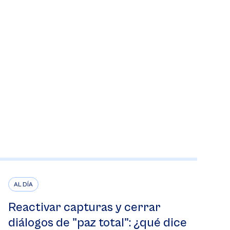
AL DÍA
Reactivar capturas y cerrar
diálogos de "paz total": ¿qué dice