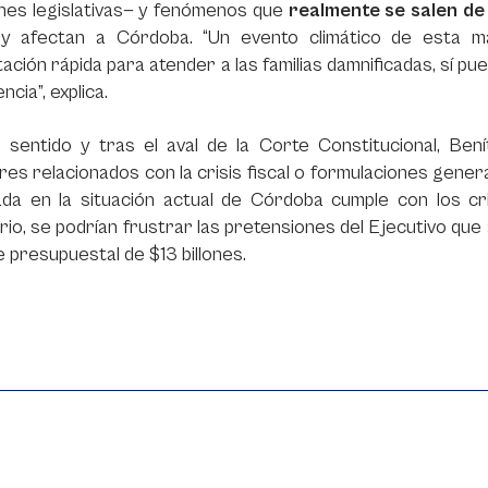
ones legislativas— y fenómenos que
realmente se salen de
y afectan a Córdoba. “Un evento climático de esta ma
ación rápida para atender a las familias damnificadas, sí pu
cia”, explica.
 sentido y tras el aval de la Corte Constitucional, Ben
res relacionados con la crisis fiscal o formulaciones gene
ada en la situación actual de Córdoba cumple con los cri
io, se podrían frustrar las pretensiones del Ejecutivo que
 presupuestal de $13 billones.