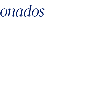
cionados