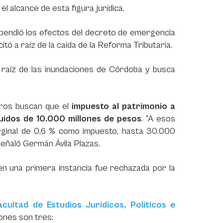
l alcance de esta figura jurídica.
uspendió los efectos del decreto de emergencia
itó a raíz de la caída de la Reforma Tributaria.
a raíz de las inundaciones de Córdoba y busca
neros buscan que el
impuesto al patrimonio a
quidos de 10.000 millones de pesos
. “A esos
arginal de 0,6 % como impuesto, hasta 30.000
 señaló Germán Ávila Plazas.
en una primera instancia fue rechazada por la
acultad de Estudios Jurídicos, Políticos e
siones son tres: