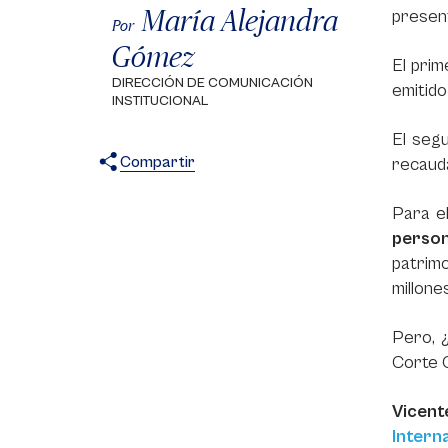
María Alejandra
present
Por
Gómez
El prim
DIRECCIÓN DE COMUNICACIÓN
emitido
INSTITUCIONAL
El segu
Compartir
recauda
X
Facebook
WhatsApp
Para el
person
patrim
millone
Pero, 
Corte 
Vicent
Intern