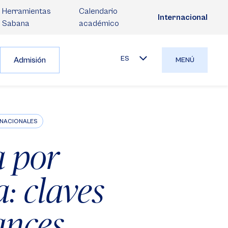
Herramientas
Calendario
Internacional
Sabana
académico
ES
Admisión
MENÚ
ERNACIONALES
a por
: claves
ances