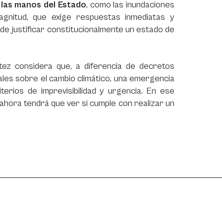
 las manos del Estado
, como las inundaciones
gnitud, que exige respuestas inmediatas y
ede justificar constitucionalmente un estado de
ítez considera que, a diferencia de decretos
rales sobre el cambio climático, una emergencia
terios de imprevisibilidad y urgencia. En ese
 ahora tendrá que ver si cumple con realizar un