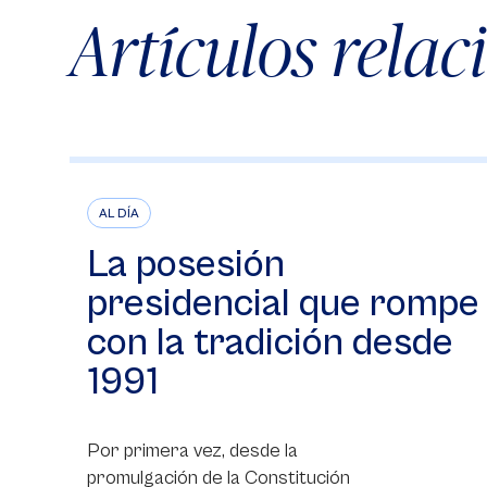
Artículos rela
AL DÍA
La posesión
presidencial que rompe
con la tradición desde
1991
Por primera vez, desde la
promulgación de la Constitución