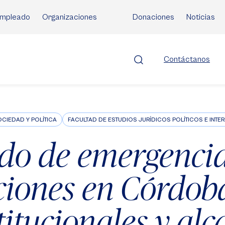
mpleado
Organizaciones
Donaciones
Noticias
Contáctanos
CIEDAD Y POLÍTICA
FACULTAD DE ESTUDIOS JURÍDICOS POLÍTICOS E INT
do de emergenci
iones en Córdoba
titucionales y alc