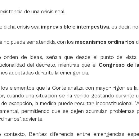
existencia de una crisis real.
 dicha crisis sea
imprevisible e intempestiva
, es decir, n
e no pueda ser atendida con los
mecanismos ordinarios
d
 orden de ideas, señala que desde el punto de vista j
ucionalidad del decreto, mientras que el
Congreso de la
ones adoptadas durante la emergencia.
 los elementos que la Corte analiza con mayor rigor es l
or, cuando una situación se ha venido gestando durante u
de excepción, la medida puede resultar inconstitucional. “A
amental, permitiendo que se dejen acumular problemas p
dinarios”, advierte.
 contexto, Benítez diferencia entre emergencias espe