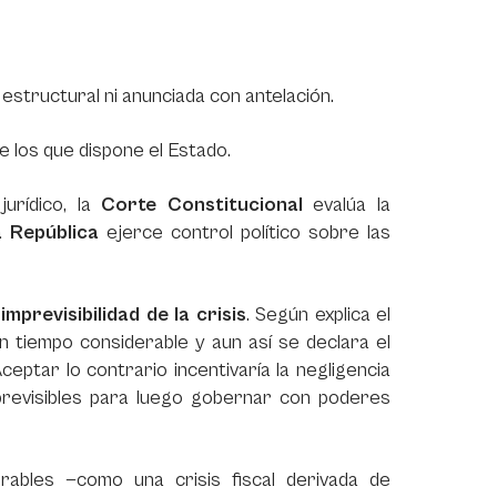
o estructural ni anunciada con antelación.
e los que dispone el Estado.
urídico, la
Corte Constitucional
evalúa la
 República
ejerce control político sobre las
a
imprevisibilidad de la crisis
. Según explica el
n tiempo considerable y aun así se declara el
ceptar lo contrario incentivaría la negligencia
revisibles para luego gobernar con poderes
rables —como una crisis fiscal derivada de