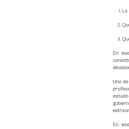
La 
Que
Qu
En ese
constit
decisi
Uno de
profes
estado 
gubern
extraor
En ese