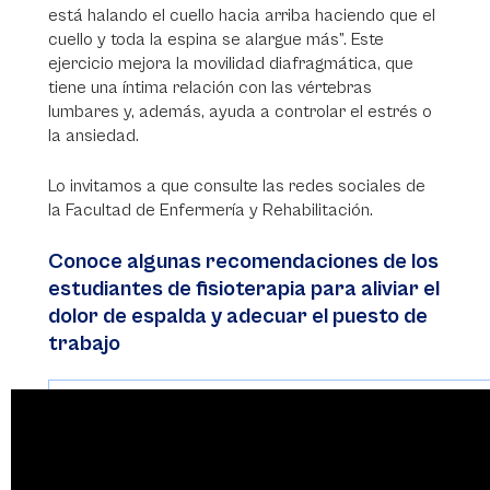
está halando el cuello hacia arriba haciendo que el
cuello y toda la espina se alargue más”. Este
ejercicio mejora la movilidad diafragmática, que
tiene una íntima relación con las vértebras
lumbares y, además, ayuda a controlar el estrés o
la ansiedad.
Lo invitamos a que consulte las redes sociales de
la Facultad de Enfermería y Rehabilitación.
Conoce algunas recomendaciones de los
estudiantes de fisioterapia para aliviar el
dolor de espalda y adecuar el puesto de
trabajo
Video
Vid
Player
Pla