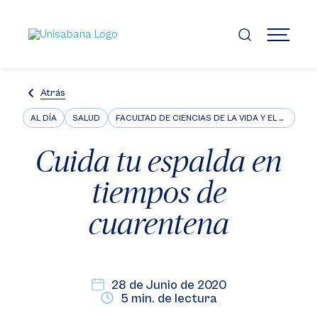
Pasar
al
contenido
MENÚ
principal
Atrás
AL DÍA
SALUD
FACULTAD DE CIENCIAS DE LA VIDA Y EL BIENESTAR
Cuida tu espalda en
tiempos de
cuarentena
28 de Junio de 2020
5 min. de lectura