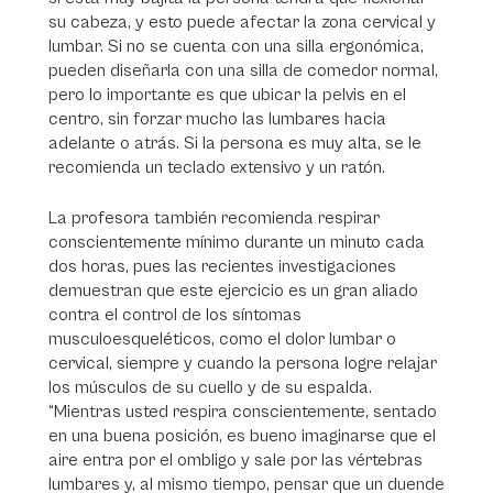
su cabeza, y esto puede afectar la zona cervical y
lumbar. Si no se cuenta con una silla ergonómica,
pueden diseñarla con una silla de comedor normal,
pero lo importante es que ubicar la pelvis en el
centro, sin forzar mucho las lumbares hacia
adelante o atrás. Si la persona es muy alta, se le
recomienda un teclado extensivo y un ratón.
La profesora también recomienda respirar
conscientemente mínimo durante un minuto cada
dos horas, pues las recientes investigaciones
demuestran que este ejercicio es un gran aliado
contra el control de los síntomas
musculoesqueléticos, como el dolor lumbar o
cervical, siempre y cuando la persona logre relajar
los músculos de su cuello y de su espalda.
“Mientras usted respira conscientemente, sentado
en una buena posición, es bueno imaginarse que el
aire entra por el ombligo y sale por las vértebras
lumbares y, al mismo tiempo, pensar que un duende