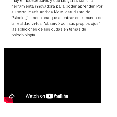
muy enriquecedores y que las gafas son una
herramienta innovadora para poder aprender. Por
su parte, María Andrea Mejía, estudiante de
Psicología, menciona que al entrar en el mundo de
la realidad virtual “observó con sus propios ojos”
las soluciones de sus dudas en temas de
psicobiología.
Video
Player