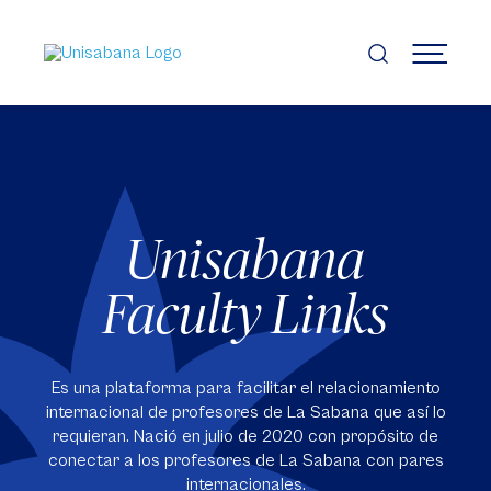
Pasar
al
contenido
MENÚ
principal
Unisabana
Faculty Links
Es una plataforma para facilitar el relacionamiento
internacional de profesores de La Sabana que así lo
requieran. Nació en julio de 2020 con propósito de
conectar a los profesores de La Sabana con pares
internacionales.