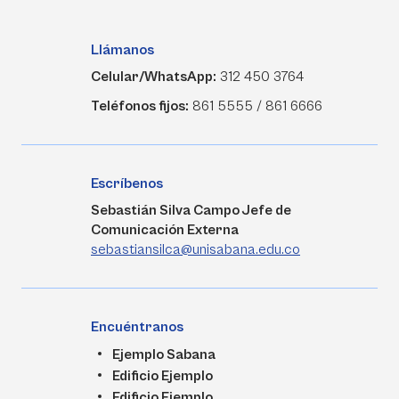
Llámanos
Celular/WhatsApp:
312 450 3764
Teléfonos fijos:
861 5555 / 861 6666
Escríbenos
Sebastián Silva Campo Jefe de
Comunicación Externa
sebastiansilca@unisabana.edu.co
Encuéntranos
Ejemplo Sabana
Edificio Ejemplo
Edificio Ejemplo