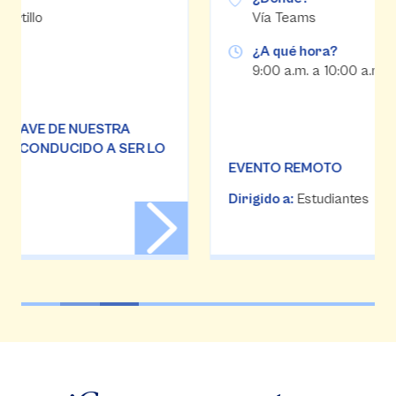
Vía Teams
¿A qué hora?
9:00 a.m. a 10:00 a.m.
EVENTO REMOTO
Dirigido a:
Estudiantes