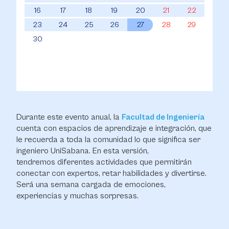
16
17
18
19
20
21
22
23
24
25
26
27
28
29
30
Durante este evento anual, la
Facultad de Ingeniería
cuenta con espacios de aprendizaje e integración, que
le recuerda a toda la comunidad lo que significa ser
ingeniero UniSabana. En esta versión,
tendremos diferentes actividades que permitirán
conectar con expertos, retar habilidades y divertirse.
Será una semana cargada de emociones,
experiencias y muchas sorpresas.