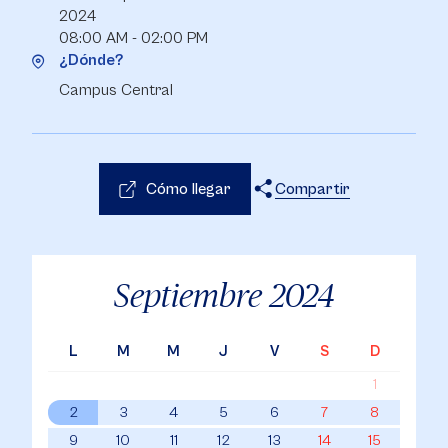
2024
08:00 AM - 02:00 PM
¿Dónde?
Campus Central
Cómo llegar
Compartir
X
Facebook
WhatsApp
Septiembre
2024
L
M
M
J
V
S
D
1
2
3
4
5
6
7
8
9
10
11
12
13
14
15