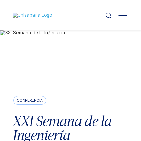
Pasar
al
contenido
MENÚ
principal
CONFERENCIA
XXI Semana de la
Ingeniería