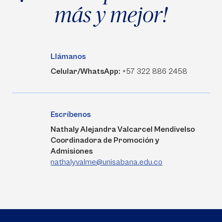
más y mejor!
Llámanos
Celular/WhatsApp:
+57 322 886 2458
Escríbenos
Nathaly Alejandra Valcarcel Mendivelso
Coordinadora de Promoción y
Admisiones
nathalyvalme@unisabana.edu.co