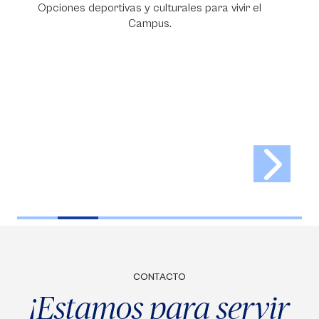
r el
Conoce planes de financiación para tu carrera.
CONTACTO
¡Estamos para servir