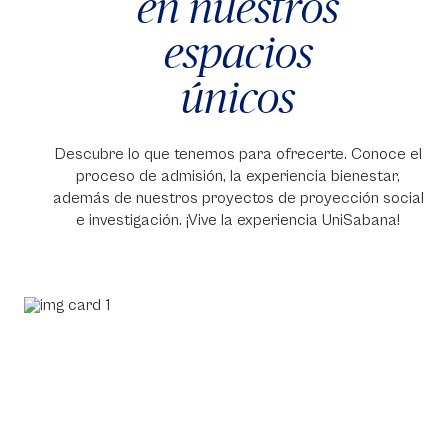
en nuestros
espacios
únicos
Descubre lo que tenemos para ofrecerte. Conoce el
proceso de admisión, la experiencia bienestar,
además de nuestros proyectos de proyección social
e investigación. ¡Vive la experiencia UniSabana!