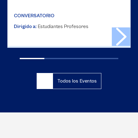
CONVERSATORIO
Dirigido a:
Estudiantes Profesores
Todos los Eventos