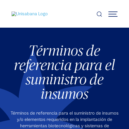
Pasar
al
contenido
MENÚ
principal
Términos de
referencia para el
suministro de
insumos
Términos de referencia para el suministro de insumos
y/o elementos requeridos en la implantación de
herramientas biotecnológicas y sistemas de