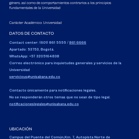
género, así como de comportamientos contrarios a los principios
fundamentales de la Universidad
Carácter Académico: Universidad
DATOS DE CONTACTO
Contact center: (601) 861 5555
/
861 6666
Apartado: 53753, Bogotá.
WhatsApp: +57 3205164838
Correo electrónico para inquietudes generales y servicios de la
Universidad
servicious@unisabana.edu.co
Contacto únicamente para notificaciones legales.
No se responderán otros temas que no sean de tipo legal.
notificacioneslegales@unisabana.edu.co
UBICACIÓN
Campus del Puente del Común,
Km. 7, Autopista Norte de