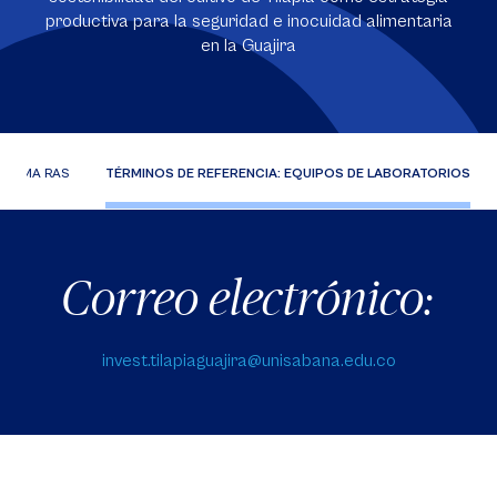
productiva para la seguridad e inocuidad alimentaria
en la Guajira
ISTEMA RAS
TÉRMINOS DE REFERENCIA: EQUIPOS DE LABORATORIOS
Correo electrónico:
invest.tilapiaguajira@unisabana.edu.co