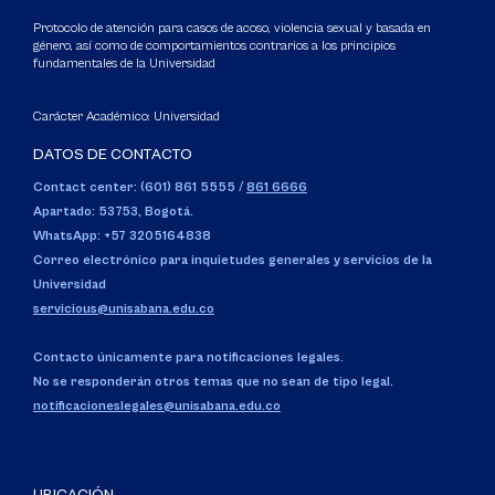
Protocolo de atención para casos de acoso, violencia sexual y basada en
género, así como de comportamientos contrarios a los principios
fundamentales de la Universidad
Carácter Académico: Universidad
DATOS DE CONTACTO
Contact center: (601) 861 5555
/
861 6666
Apartado: 53753, Bogotá.
WhatsApp: +57 3205164838
Correo electrónico para inquietudes generales y servicios de la
Universidad
servicious@unisabana.edu.co
Contacto únicamente para notificaciones legales.
No se responderán otros temas que no sean de tipo legal.
notificacioneslegales@unisabana.edu.co