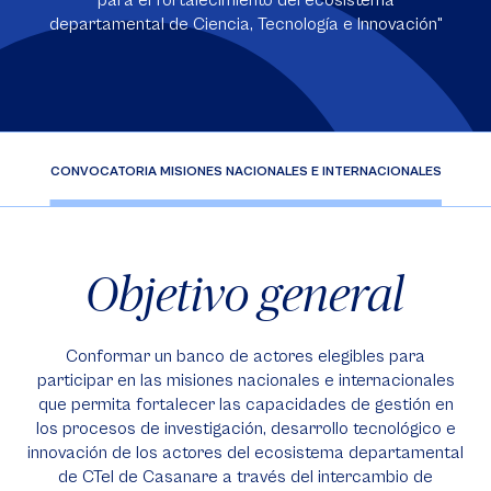
para el fortalecimiento del ecosistema
departamental de Ciencia, Tecnología e Innovación"
RE
CONVOCATORIA MISIONES NACIONALES E INTERNACIONALES
C
Objetivo general
Conformar un banco de actores elegibles para
participar en las misiones nacionales e internacionales
que permita fortalecer las capacidades de gestión en
los procesos de investigación, desarrollo tecnológico e
innovación de los actores del ecosistema departamental
de CTeI de Casanare a través del intercambio de