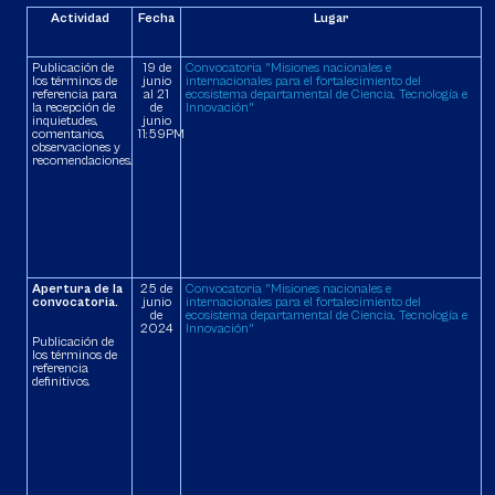
Actividad
Fecha
Lugar
Publicación de
19 de
Convocatoria "Misiones nacionales e
los términos de
junio
internacionales para el fortalecimiento del
referencia para
al 21
ecosistema departamental de Ciencia, Tecnología e
la recepción de
de
Innovación"
inquietudes,
junio
comentarios,
11:59PM
observaciones y
recomendaciones.
Apertura de la
25 de
Convocatoria "Misiones nacionales e
convocatoria.
junio
internacionales para el fortalecimiento del
de
ecosistema departamental de Ciencia, Tecnología e
2024
Innovación"
Publicación de
los términos de
referencia
definitivos.