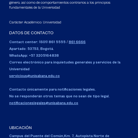
género, así como de comportamientos contrarios a los principios
fundamentales de la Universidad
Carácter Académico: Universidad
DATOS DE CONTACTO
Contact center: (601) 861 5555
/
861 6666
Apartado: 53753, Bogotá.
WhatsApp: +57 3205164838
Correo electrónico para inquietudes generales y servicios de la
Universidad
servicious@unisabana.edu.co
Contacto únicamente para notificaciones legales.
No se responderán otros temas que no sean de tipo legal.
notificacioneslegales@unisabana.edu.co
UBICACIÓN
Campus del Puente del Común,
Km. 7, Autopista Norte de