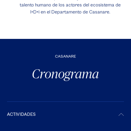
talento humano de los actores del ecosistema de
I+D+i en el Departamento de Casanare.
CASANARE
Cronograma
ACTIVIDADES