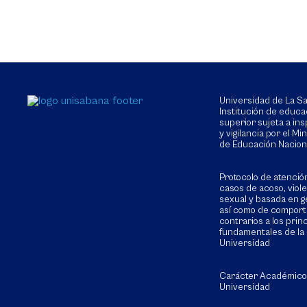
Universidad de La 
Institución de educa
superior sujeta a in
y vigilancia por el Min
de Educación Nacion
Protocolo de atenció
casos de acoso, viol
sexual y basada en g
así como de compor
contrarios a los prin
fundamentales de la
Universidad
Carácter Académico
Universidad