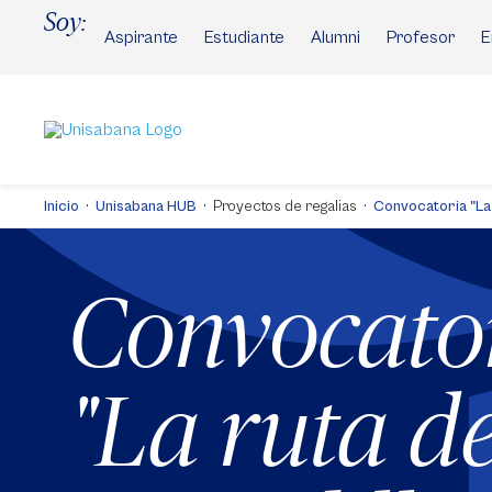
Pasar
Soy:
al
Aspirante
Estudiante
Alumni
Profesor
E
contenido
principal
Inicio
Unisabana HUB
Proyectos de regalias
Convocatoria "La 
Convocato
"La ruta de