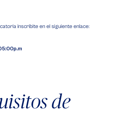
atoria inscribite en el siguiente enlace:
 05:00p.m
uisitos de