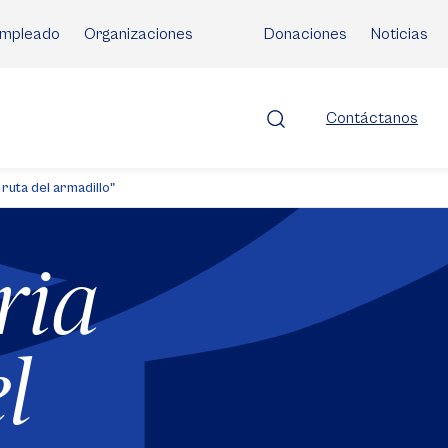
mpleado
Organizaciones
Donaciones
Noticias
Contáctanos
ruta del armadillo"
ria
l