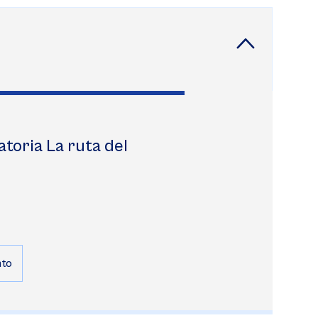
oria La ruta del
nto