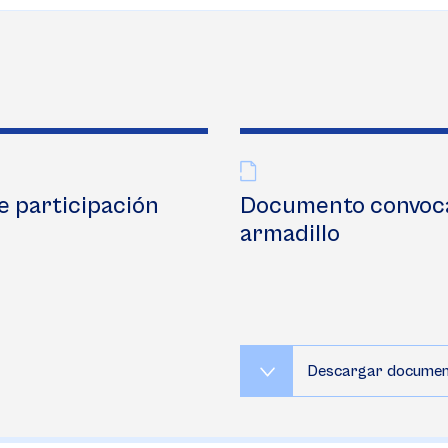
e participación
Documento convocat
armadillo
Descargar docume