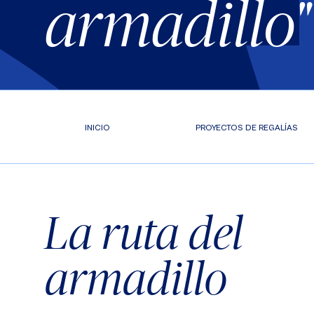
armadillo"
INICIO
PROYECTOS DE REGALÍAS
La ruta del
armadillo