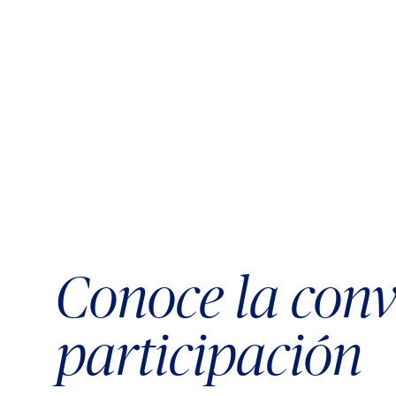
Conoce la convo
participación