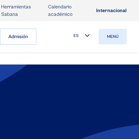
Herramientas
Calendario
Internacional
Sabana
académico
ES
Admisión
MENÚ