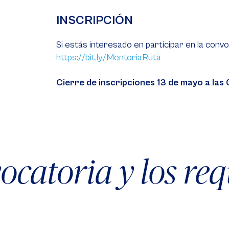
INSCRIPCIÓN
Si estás interesado en participar en la convoc
https://bit.ly/MentoriaRuta
Cierre de inscripciones 13 de mayo a las
catoria y los req