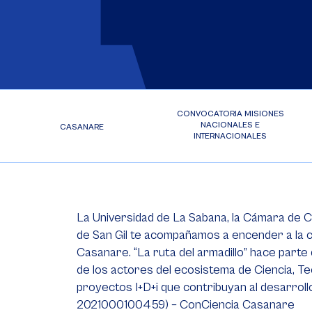
CONVOCATORIA MISIONES
NACIONALES E
CASANARE
INTERNACIONALES
La Universidad de La Sabana, la Cámara de C
de San Gil te acompañamos a encender a la chi
Casanare. “La ruta del armadillo” hace parte
de los actores del ecosistema de Ciencia, Te
proyectos I+D+i que contribuyan al desarro
2021000100459) – ConCiencia Casanare