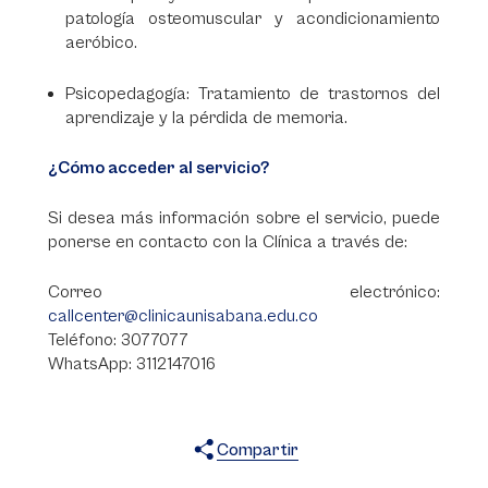
patología osteomuscular y acondicionamiento
aeróbico.
Psicopedagogía: Tratamiento de trastornos del
aprendizaje y la pérdida de memoria.
¿Cómo acceder al servicio?
Si desea más información sobre el servicio, puede
ponerse en contacto con la Clínica a través de:
Correo electrónico:
callcenter@clinicaunisabana.edu.co
Teléfono: 3077077
WhatsApp: 3112147016
Compartir
X
Facebook
WhatsApp