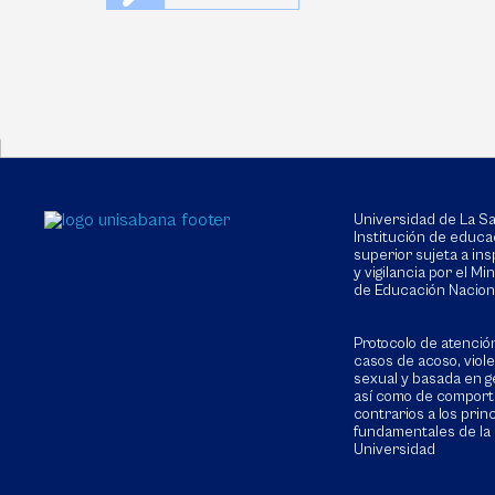
Universidad de La 
Institución de educa
superior sujeta a in
y vigilancia por el Min
de Educación Nacion
Protocolo de atenció
casos de acoso, viol
sexual y basada en g
así como de compor
contrarios a los prin
fundamentales de la
Universidad