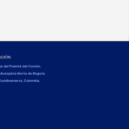
ACIÓN
s del Puente del Común,
 Autopista Norte de Bogotá.
 Cundinamarca, Colombia.