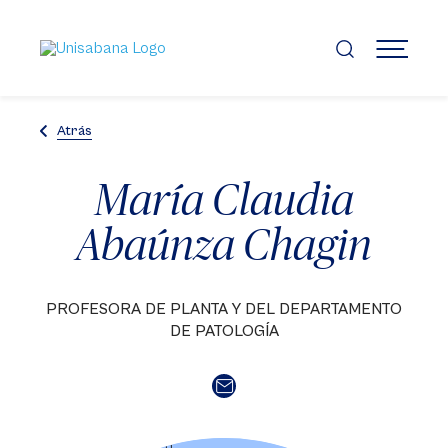
Pasar
al
contenido
MENÚ
principal
Atrás
María Claudia
Abaúnza Chagin
PROFESORA DE PLANTA Y DEL DEPARTAMENTO
DE PATOLOGÍA