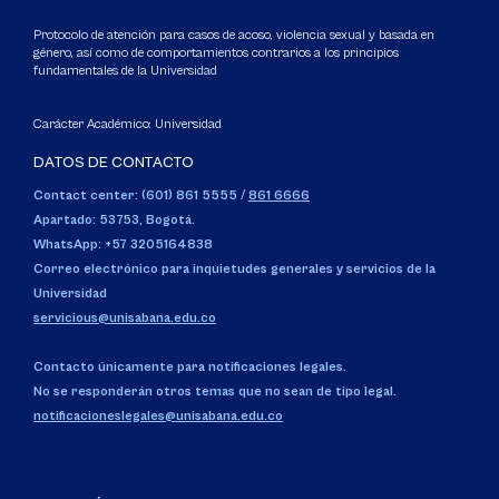
Protocolo de atención para casos de acoso, violencia sexual y basada en
género, así como de comportamientos contrarios a los principios
fundamentales de la Universidad
Carácter Académico: Universidad
DATOS DE CONTACTO
Contact center: (601) 861 5555
/
861 6666
Apartado: 53753, Bogotá.
WhatsApp: +57 3205164838
Correo electrónico para inquietudes generales y servicios de la
Universidad
servicious@unisabana.edu.co
Contacto únicamente para notificaciones legales.
No se responderán otros temas que no sean de tipo legal.
notificacioneslegales@unisabana.edu.co