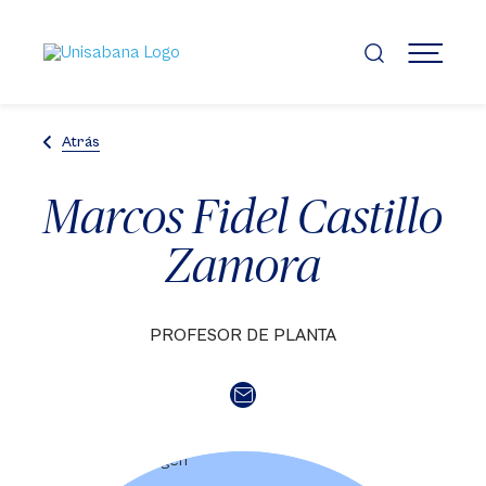
Pasar
al
contenido
MENÚ
principal
Atrás
Marcos Fidel Castillo
Zamora
PROFESOR DE PLANTA