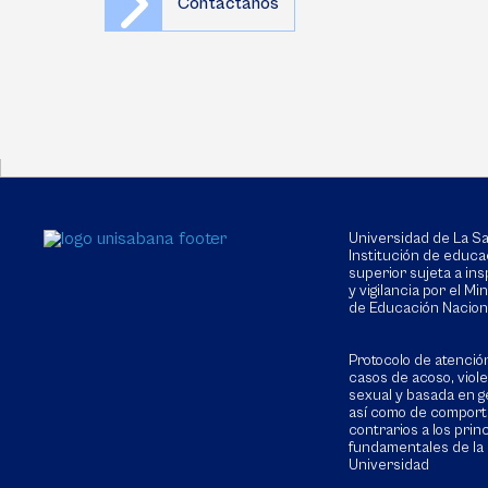
Contáctanos
Universidad de La 
Institución de educa
superior sujeta a in
y vigilancia por el Min
de Educación Nacion
Protocolo de atenció
casos de acoso, viol
sexual y basada en g
así como de compor
contrarios a los prin
fundamentales de la
Universidad