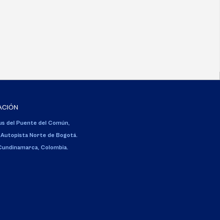
ACIÓN
s del Puente del Común,
 Autopista Norte de Bogotá.
 Cundinamarca, Colombia.