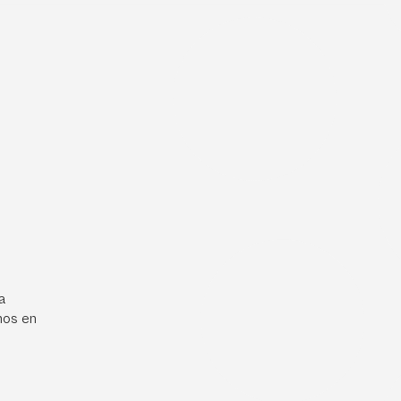
a
mos en