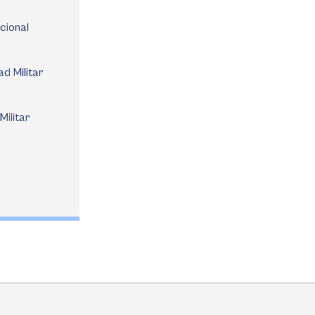
cional
d Militar
Militar