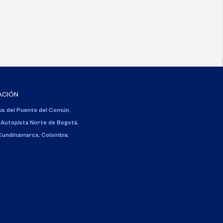
ACIÓN
s del Puente del Común,
 Autopista Norte de Bogotá.
 Cundinamarca, Colombia.