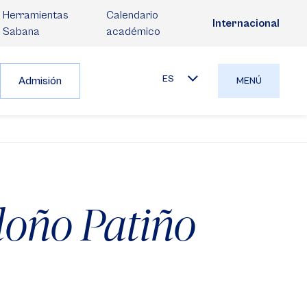
Herramientas
Calendario
Internacional
Sabana
académico
ES
Admisión
MENÚ
oño Patiño