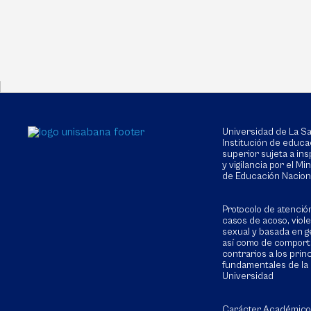
Universidad de La 
Institución de educa
superior sujeta a in
y vigilancia por el Min
de Educación Nacion
Protocolo de atenció
casos de acoso, viol
sexual y basada en g
así como de compor
contrarios a los prin
fundamentales de la
Universidad
Carácter Académico