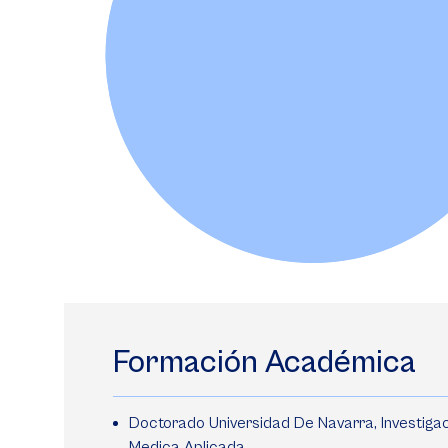
Formación Académica
Doctorado Universidad De Navarra, Investiga
Medica Aplicada