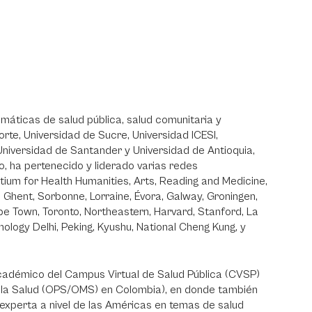
emáticas de salud pública, salud comunitaria y
orte, Universidad de Sucre, Universidad ICESI,
 Universidad de Santander y Universidad de Antioquia,
mo, ha pertenecido y liderado varias redes
tium for Health Humanities, Arts, Reading and Medicine,
Ghent, Sorbonne, Lorraine, Évora, Galway, Groningen,
pe Town, Toronto, Northeastern, Harvard, Stanford, La
hnology Delhi, Peking, Kyushu, National Cheng Kung, y
Académico del Campus Virtual de Salud Pública (CVSP)
 la Salud (OPS/OMS) en Colombia), en donde también
experta a nivel de las Américas en temas de salud