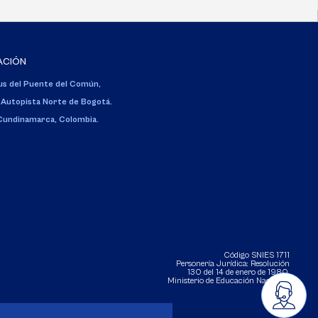
ACIÓN
s del Puente del Común,
 Autopista Norte de Bogotá.
 Cundinamarca, Colombia.
Código SNIES 1711
Personería Jurídica:
Resolución
130 del 14 de enero de 1980
.
Ministerio de Educación Nacional.