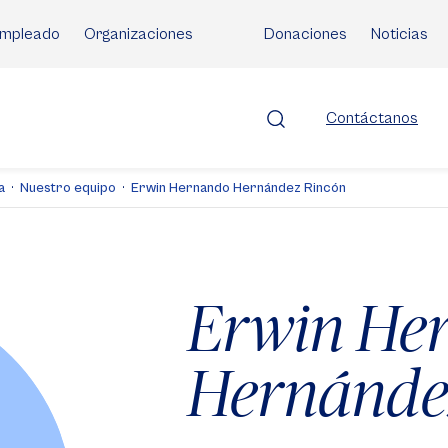
mpleado
Organizaciones
Donaciones
Noticias
Contáctanos
a
Nuestro equipo
Erwin Hernando Hernández Rincón
Erwin He
Hernánde