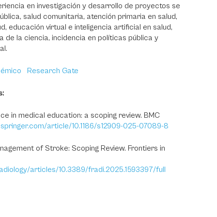
riencia en investigación y desarrollo de proyectos se
blica, salud comunitaria, atención primaria en salud,
educación virtual e inteligencia artificial en salud,
 de la ciencia, incidencia en políticas pública y
al.
démico
Research Gate
s:
gence in medical education: a scoping review. BMC
nk.springer.com/article/10.1186/s12909-025-07089-8
 Management of Stroke: Scoping Review. Frontiers in
radiology/articles/10.3389/fradi.2025.1593397/full
.