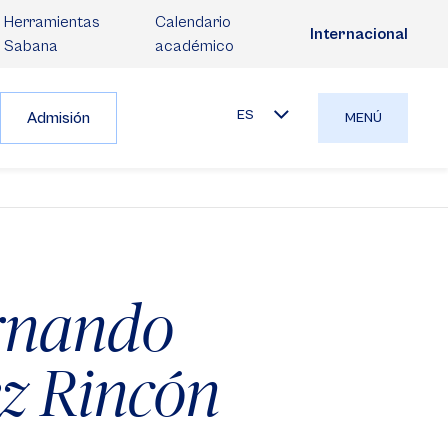
Herramientas
Calendario
Internacional
Sabana
académico
ES
Admisión
MENÚ
rnando
z Rincón