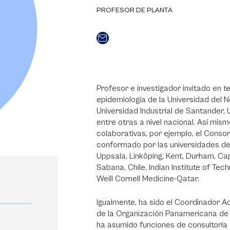
PROFESOR DE PLANTA
Profesor e investigador invitado en t
epidemiología de la Universidad del N
Universidad Industrial de Santander,
entre otras a nivel nacional. Así mis
colaborativas, por ejemplo, el Consor
conformado por las universidades de 
Uppsala, Linköping, Kent, Durham, Ca
Sabana, Chile, Indian Institute of Tec
Weill Cornell Medicine-Qatar.
Igualmente, ha sido el Coordinador 
de la Organización Panamericana de
ha asumido funciones de consultoría 