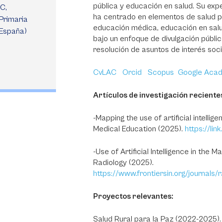
pública y educación en salud. Su expe
C,
ha centrado en elementos de salud pú
Primaria
educación médica, educación en salud, 
 España)
bajo un enfoque de divulgación pública
resolución de asuntos de interés soci
CvLAC
Orcid
Scopus
Google Aca
Artículos de investigación reciente
-Mapping the use of artificial intelli
Medical Education (2025).
https://li
-Use of Artificial Intelligence in the
Radiology (2025).
https://www.frontiersin.org/journals/
Proyectos relevantes:
Salud Rural para la Paz (2022-2025)