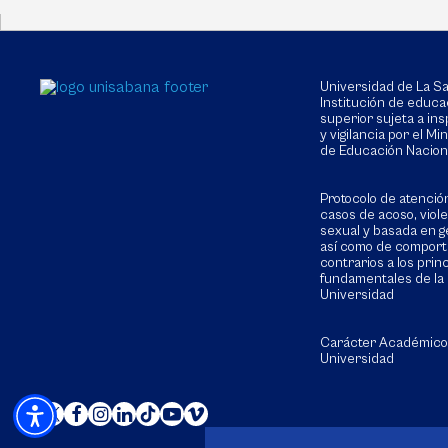
Universidad de La 
Institución de educa
superior sujeta a in
y vigilancia por el Min
de Educación Nacion
Protocolo de atenció
casos de acoso, viol
sexual y basada en g
así como de compor
contrarios a los prin
fundamentales de la
Universidad
Carácter Académico
Universidad