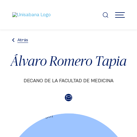
Pasar
al
contenido
MENÚ
principal
Atrás
Álvaro Romero Tapia
DECANO DE LA FACULTAD DE MEDICINA