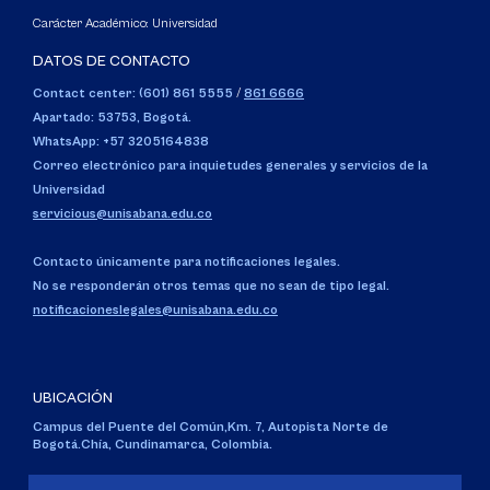
Carácter Académico: Universidad
DATOS DE CONTACTO
Contact center: (601) 861 5555
/
861 6666
Apartado: 53753, Bogotá.
WhatsApp: +57 3205164838
Correo electrónico para inquietudes generales y servicios de la
Universidad
servicious@unisabana.edu.co
Contacto únicamente para notificaciones legales.
No se responderán otros temas que no sean de tipo legal.
notificacioneslegales@unisabana.edu.co
UBICACIÓN
Campus del Puente del Común,
Km. 7, Autopista Norte de
Bogotá.
Chía, Cundinamarca, Colombia.