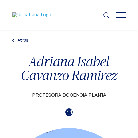
Pasar
al
contenido
MENÚ
principal
Atrás
Adriana Isabel
Cavanzo Ramírez
PROFESORA DOCENCIA PLANTA