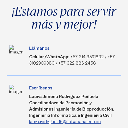
¡Estamos para servir
más y mejor!
Llámanos
Celular/WhatsApp:
+57 314 3591892 / +57
3102909380 / +57 322 886 2458
Escríbenos
Laura Jimena Rodríguez Peñuela
Coordinadora de Promoción y
Admisiones Ingeniería de Bioproducción,
Ingeniería Informática e Ingeniería Civil
laura.rodriguez16@unisabana.edu.co