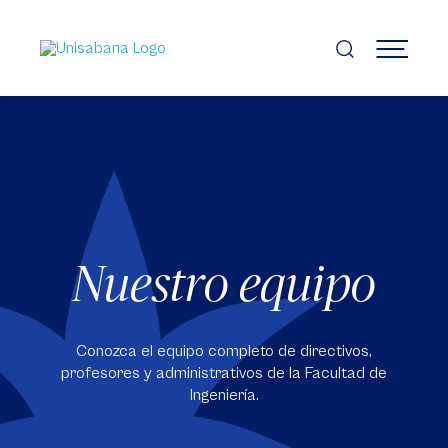
Pasar
al
contenido
MENÚ
principal
Nuestro equipo
Conozca el equipo completo de directivos,
profesores y administrativos de la Facultad de
Ingeniería.