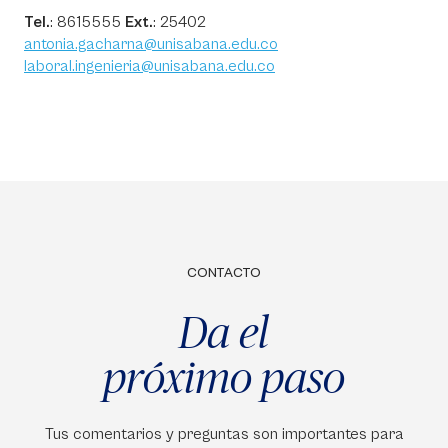
Tel.
: 8615555
Ext.
: 25402
antonia.gacharna@unisabana.edu.co
laboral.ingenieria@unisabana.edu.co
CONTACTO
Da el
próximo paso
Tus comentarios y preguntas son importantes para