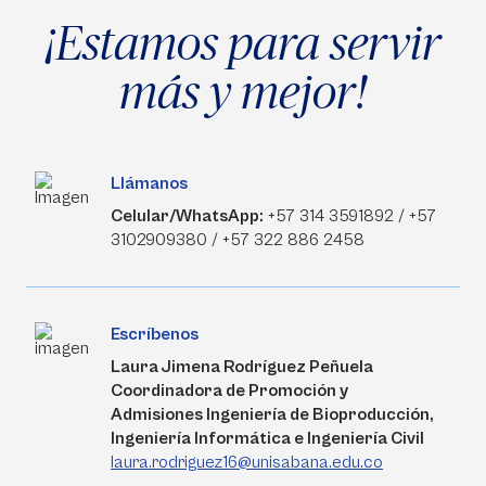
¡Estamos para servir
más y mejor!
Llámanos
Celular/WhatsApp:
+57 314 3591892 / +57
3102909380 / +57 322 886 2458
Escríbenos
Laura Jimena Rodríguez Peñuela
Coordinadora de Promoción y
Admisiones Ingeniería de Bioproducción,
Ingeniería Informática e Ingeniería Civil
laura.rodriguez16@unisabana.edu.co