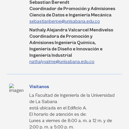
Sebastian Berendt
Coordinador de Promoción y Admisiones
Ciencia de Datos e Ingeniería Mecánica
sebastianberpe@unisabana.edu.co
Nathaly Alejandra Valcarcel Mendivelso
Coordinadora de Promoción y
Admisiones Ingeniería Química,
Ingeniería de Diseño e Innovación e
Ingeniería Industrial
nathalyvalme@unisabana.edu.co
Visítanos
La Facultad de Ingeniería de la Universidad
de La Sabana
está ubicada en el Edificio A.
El horario de atención es de:
Lunes a viernes de 8:00 a. m. a 12 m. y de
2:00 p. m. a 5:00 p. m.