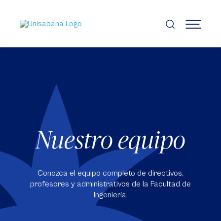
Pasar
al
contenido
MENÚ
principal
Nuestro equipo
Conozca el equipo completo de directivos,
profesores y administrativos de la Facultad de
Ingeniería.