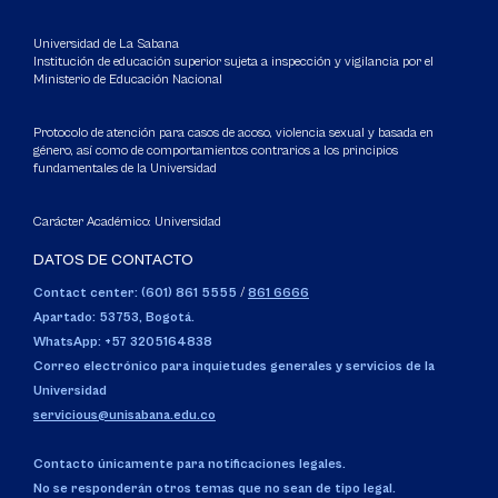
Universidad de La Sabana
Institución de educación superior sujeta a inspección y vigilancia por el
Ministerio de Educación Nacional
Protocolo de atención para casos de acoso, violencia sexual y basada en
género, así como de comportamientos contrarios a los principios
fundamentales de la Universidad
Carácter Académico: Universidad
DATOS DE CONTACTO
Contact center: (601) 861 5555
/
861 6666
Apartado: 53753, Bogotá.
WhatsApp: +57 3205164838
Correo electrónico para inquietudes generales y servicios de la
Universidad
servicious@unisabana.edu.co
Contacto únicamente para notificaciones legales.
No se responderán otros temas que no sean de tipo legal.