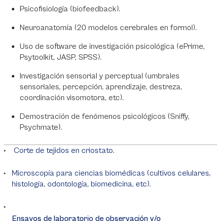
Psicofisiología (biofeedback).
Neuroanatomía (20 modelos cerebrales en formol).
Uso de software de investigación psicológica (ePrime,
Psytoolkit, JASP, SPSS).
Investigación sensorial y perceptual (umbrales
sensoriales, percepción, aprendizaje, destreza,
coordinación visomotora, etc).
Demostración de fenómenos psicológicos (Sniffy,
Psychmate).
Corte de tejidos en criostato.
Microscopía para ciencias biomédicas (cultivos celulares,
histología, odontología, biomedicina, etc).
Ensayos de laboratorio de observación y/o