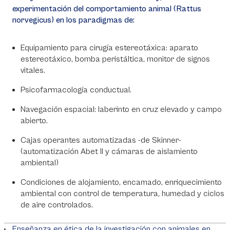
experimentación del comportamiento animal (Rattus
norvegicus) en los paradigmas de:
Equipamiento para cirugía estereotáxica: aparato
estereotáxico, bomba peristáltica, monitor de signos
vitales.
Psicofarmacología conductual.
Navegación espacial: laberinto en cruz elevado y campo
abierto.
Cajas operantes automatizadas -de Skinner-
(automatización Abet II y cámaras de aislamiento
ambiental)
Condiciones de alojamiento, encamado, enriquecimiento
ambiental con control de temperatura, humedad y ciclos
de aire controlados.
Enseñanza en ética de la investigación con animales en