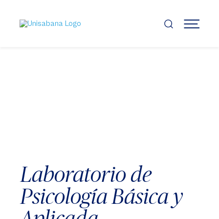
Pasar
al
contenido
MENÚ
principal
Laboratorio de
Psicología Básica y
Aplicada