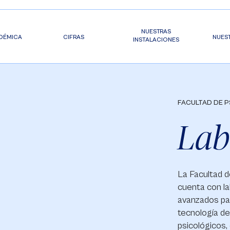
NUESTRAS
DÉMICA
CIFRAS
NUES
INSTALACIONES
FACULTAD DE P
Lab
La Facultad d
cuenta con l
avanzados par
tecnología d
psicológicos, 