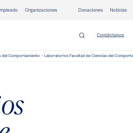
mpleado
Organizaciones
Donaciones
Noticias
Contáctanos
as del Comportamiento
Laboratorios Facultad de Ciencias del Comporta
ios
e