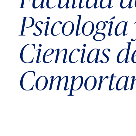
Psicología 
Ciencias d
Comporta