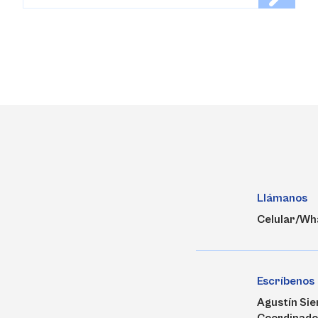
Llámanos
Celular/Wh
Escríbenos
Agustín Si