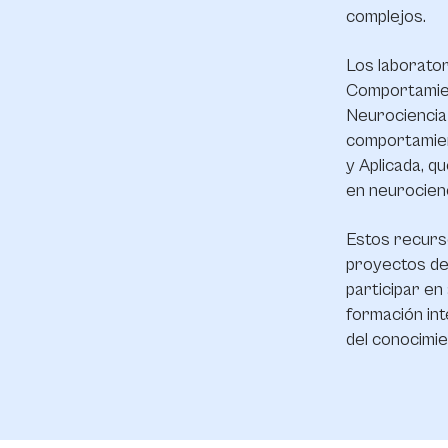
complejos.
Los laborator
Comportamient
Neurociencia 
comportamien
y Aplicada, q
en neurocienc
Estos recurs
proyectos de 
participar en
formación int
del conocimie