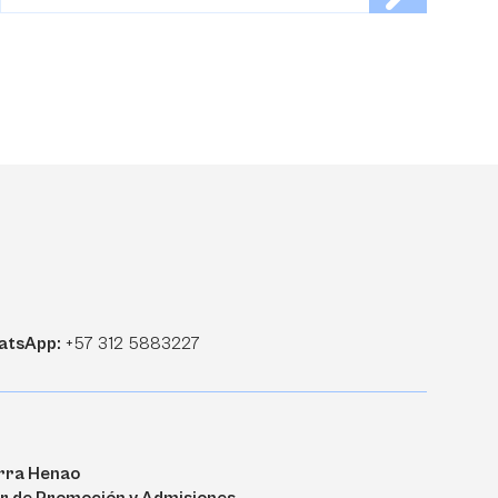
atsApp:
+57 312 5883227
erra Henao