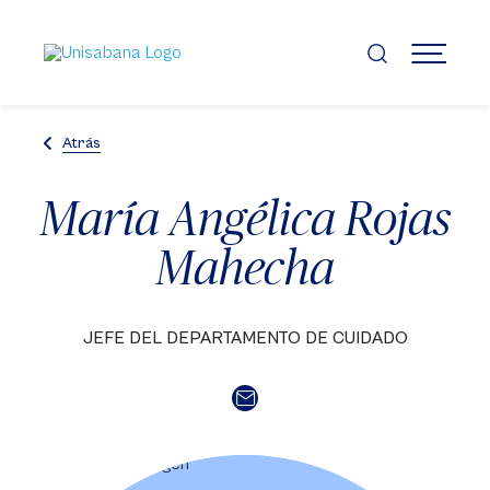
Pasar
al
contenido
MENÚ
principal
Atrás
María Angélica Rojas
Mahecha
JEFE DEL DEPARTAMENTO DE CUIDADO