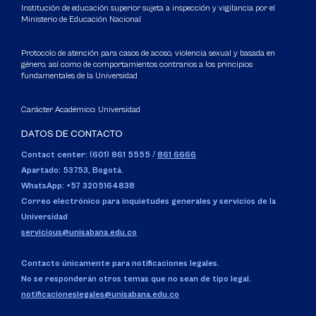
Institución de educación superior sujeta a inspección y vigilancia por el
Ministerio de Educación Nacional
Protocolo de atención para casos de acoso, violencia sexual y basada en
género, así como de comportamientos contrarios a los principios
fundamentales de la Universidad
Carácter Académico: Universidad
DATOS DE CONTACTO
Contact center: (601) 861 5555
/
861 6666
Apartado: 53753, Bogotá.
WhatsApp: +57 3205164838
Correo electrónico para inquietudes generales y servicios de la
Universidad
servicious@unisabana.edu.co
Contacto únicamente para notificaciones legales.
No se responderán otros temas que no sean de tipo legal.
notificacioneslegales@unisabana.edu.co