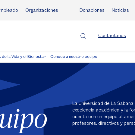
mpleado
Organizaciones
Donaciones
Noticias
Contáctanos
 de la Vida y el Bienestar
Conoce a nuestro equipo
La Universidad de La Sabana 
quipo
excelencia académica y la for
cuenta con un equipo altame
profesores, directivos y perso