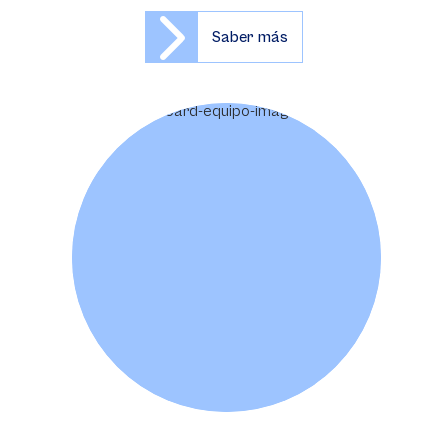
Saber más