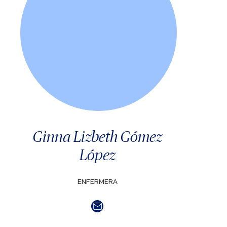
Ginna Lizbeth Gómez
López
ENFERMERA