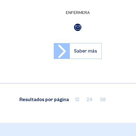
ENFERMERA
Saber más
Resultados por página
12
24
36