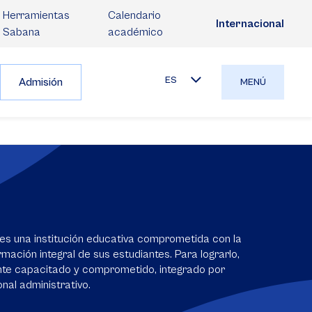
Herramientas
Calendario
Internacional
Sabana
académico
ES
Admisión
MENÚ
es una institución educativa comprometida con la
mación integral de sus estudiantes. Para lograrlo,
nte capacitado y comprometido, integrado por
nal administrativo.