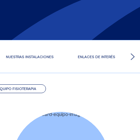
NUESTRAS INSTALACIONES
ENLACES DE INTERÉS
QUIPO FISIOTERAPIA