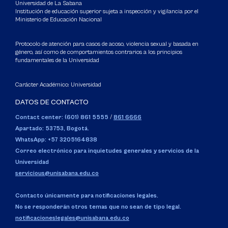
Universidad de La Sabana
Institución de educación superior sujeta a inspección y vigilancia por el
Ministerio de Educación Nacional
Protocolo de atención para casos de acoso, violencia sexual y basada en
género, así como de comportamientos contrarios a los principios
fundamentales de la Universidad
Carácter Académico: Universidad
DATOS DE CONTACTO
Contact center: (601) 861 5555
/
861 6666
Apartado: 53753, Bogotá.
WhatsApp: +57 3205164838
Correo electrónico para inquietudes generales y servicios de la
Universidad
servicious@unisabana.edu.co
Contacto únicamente para notificaciones legales.
No se responderán otros temas que no sean de tipo legal.
notificacioneslegales@unisabana.edu.co