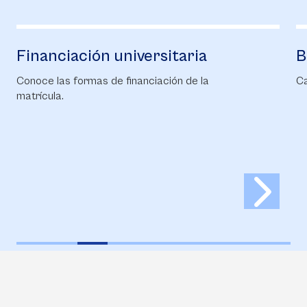
Financiación universitaria
B
Conoce las formas de financiación de la
Ca
matrícula.