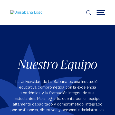
Pasar
al
contenido
MENÚ
principal
Nuestro Equipo
La Universidad de La Sabana es una institución
educativa comprometida con la excelencia
académica y la formación integral de sus
estudiantes. Para lograrlo, cuenta con un equipo
altamente capacitado y comprometido, integrado
por profesores, directivos y personal administrativo.