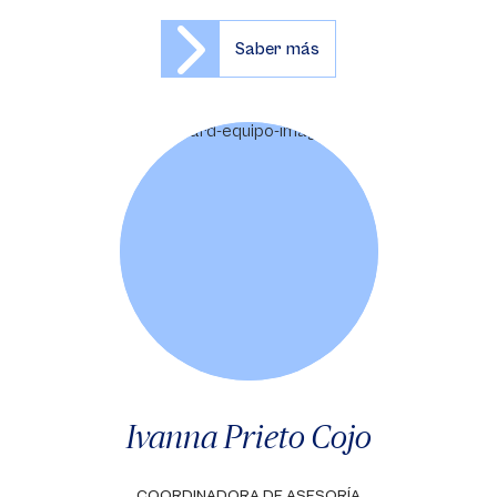
Saber más
Ivanna Prieto Cojo
COORDINADORA DE ASESORÍA