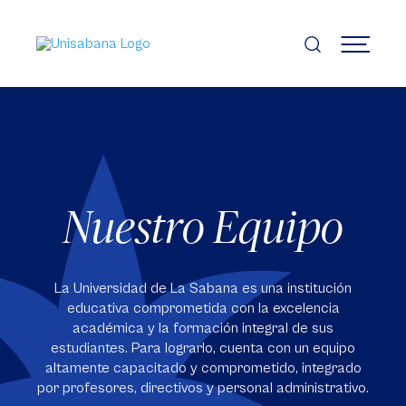
Pasar
al
contenido
MENÚ
principal
Nuestro Equipo
La Universidad de La Sabana es una institución
educativa comprometida con la excelencia
académica y la formación integral de sus
estudiantes. Para lograrlo, cuenta con un equipo
altamente capacitado y comprometido, integrado
por profesores, directivos y personal administrativo.