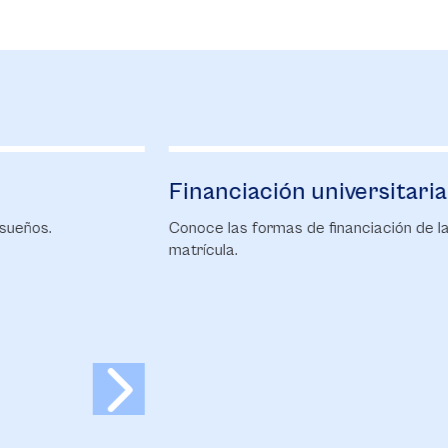
Financiación universitaria
B
Conoce las formas de financiación de la
Ca
matrícula.