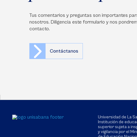
Tus comentarios y preguntas son importantes par
nosotros. Diligencia este formulario y nos pondre
contacto.
Contáctanos
Universidad de La 
Institución de educa
superior sujeta a in
y vigilancia por el Min
de Educación Nacion