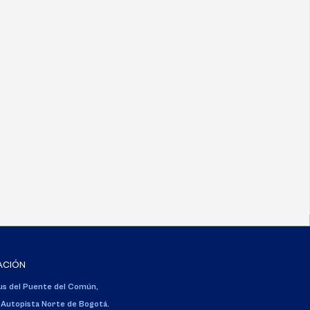
ACIÓN
s del Puente del Común,
 Autopista Norte de Bogotá.