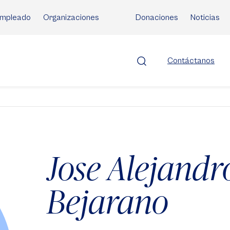
mpleado
Organizaciones
Donaciones
Noticias
Contáctanos
Jose Alejandr
Bejarano