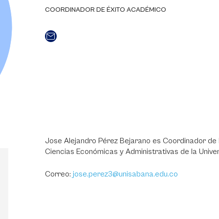
COORDINADOR DE ÉXITO ACADÉMICO
Jose Alejandro Pérez Bejarano es Coordinador de 
Ciencias Económicas y Administrativas de la Unive
Correo:
jose.perez3@unisabana.edu.co