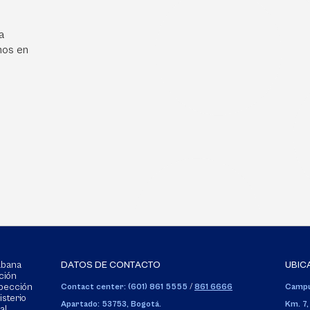
a
mos en
Sabana
DATOS DE CONTACTO
UBIC
ción
spección
Contact center: (601) 861 5555
/
861 6666
Campu
isterio
Apartado: 53753, Bogotá.
Km. 7,
al