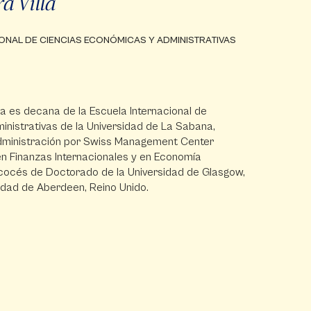
a Villa
ONAL DE CIENCIAS ECONÓMICAS Y ADMINISTRATIVAS
la es decana de la Escuela Internacional de
nistrativas de la Universidad de La Sabana,
dministración por Swiss Management Center
 en Finanzas Internacionales y en Economía
océs de Doctorado de la Universidad de Glasgow,
idad de Aberdeen, Reino Unido.