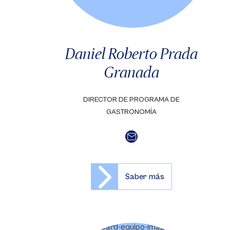
Daniel Roberto Prada
Granada
DIRECTOR DE PROGRAMA DE
GASTRONOMÍA
Saber más