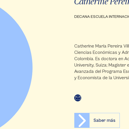
Catherine Pereir
DECANA ESCUELA INTERNACI
Catherine María Pereira Vil
Ciencias Económicas y Admi
Colombia. Es doctora en A
University, Suiza; Magíster
Avanzada del Programa Esc
y Economista de la Univers
Saber más