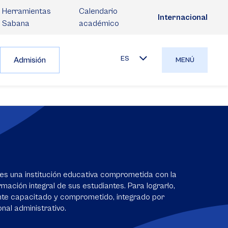
Herramientas
Calendario
Internacional
Sabana
académico
ES
Admisión
MENÚ
es una institución educativa comprometida con la
mación integral de sus estudiantes. Para lograrlo,
nte capacitado y comprometido, integrado por
nal administrativo.