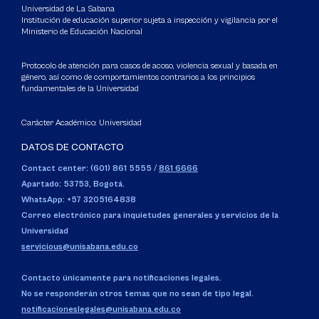
Universidad de La Sabana
Institución de educación superior sujeta a inspección y vigilancia por el
Ministerio de Educación Nacional
Protocolo de atención para casos de acoso, violencia sexual y basada en
género, así como de comportamientos contrarios a los principios
fundamentales de la Universidad
Carácter Académico: Universidad
DATOS DE CONTACTO
Contact center: (601) 861 5555
/
861 6666
Apartado: 53753, Bogotá.
WhatsApp: +57 3205164838
Correo electrónico para inquietudes generales y servicios de la
Universidad
servicious@unisabana.edu.co
Contacto únicamente para notificaciones legales.
No se responderán otros temas que no sean de tipo legal.
notificacioneslegales@unisabana.edu.co