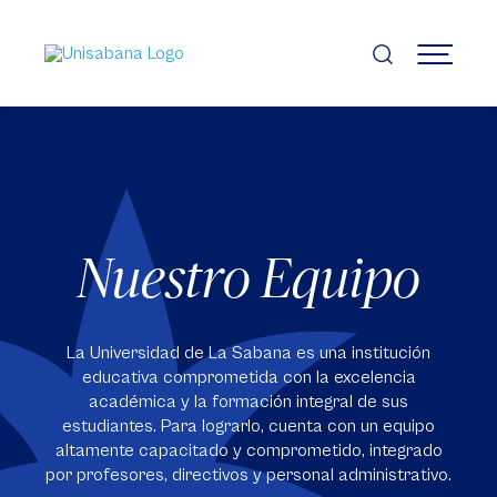
Pasar
al
contenido
MENÚ
principal
Nuestro Equipo
La Universidad de La Sabana es una institución
educativa comprometida con la excelencia
académica y la formación integral de sus
estudiantes. Para lograrlo, cuenta con un equipo
altamente capacitado y comprometido, integrado
por profesores, directivos y personal administrativo.