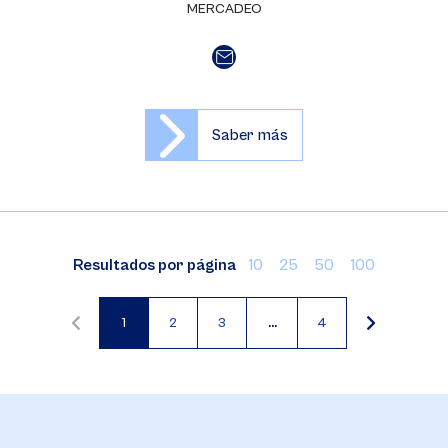
MERCADEO
Saber más
Resultados por página
10
25
50
100
1
2
3
…
4
Página
Página
Página
actual