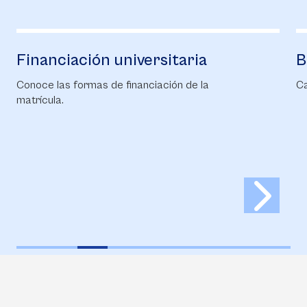
Financiación universitaria
B
Conoce las formas de financiación de la
Ca
matrícula.