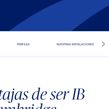
PERFILES
NUESTRAS INSTALACIONES
ajas de ser IB