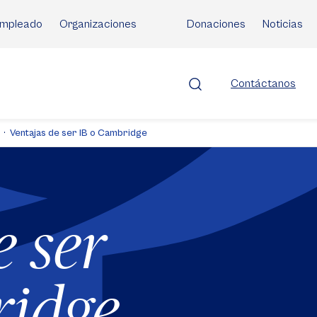
mpleado
Organizaciones
Donaciones
Noticias
Contáctanos
Ventajas de ser IB o Cambridge
e ser
ridge