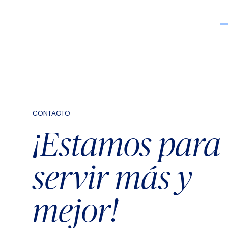
CONTACTO
¡Estamos para
servir más y
mejor!