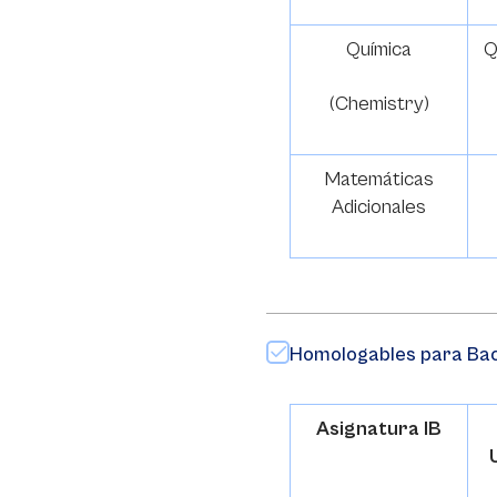
Química
Q
(Chemistry)
Matemáticas
Adicionales
Homologables para Bach
Asignatura IB