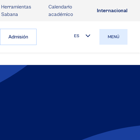
Herramientas
Calendario
Internacional
Sabana
académico
ES
Admisión
MENÚ