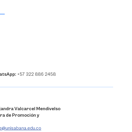
atsApp:
+57 322 886 2458
jandra Valcarcel Mendivelso
ra de Promoción y
e@unisabana.edu.co