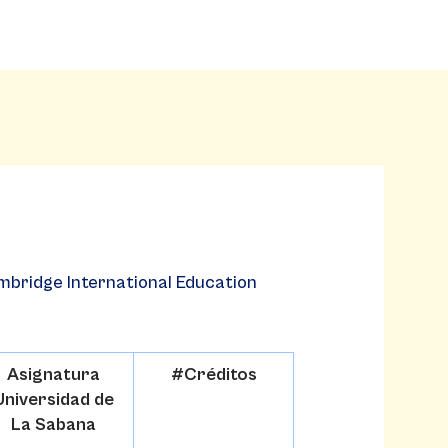
bridge International Education
Asignatura
#Créditos
Universidad de
La Sabana