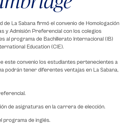
ambridge
ad de La Sabana firmó el convenio de Homologación
s y Admisión Preferencial con los colegios
s al programa de Bachillerato Internacional (IB)
ernational Education (CIE).
de este convenio los estudiantes pertenecientes a
a podrán tener diferentes ventajas en La Sabana,
eferencial.
n de asignaturas en la carrera de elección.
l programa de inglés.