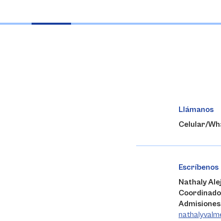
Llámanos
Celular/Wh
Escríbenos
Nathaly Ale
Coordinado
Admisiones
nathalyvalm