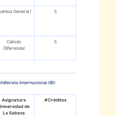
uímica General I
3
Cálculo
3
Diferencial
illerato Internacional (IB)
Asignatura
#Créditos
Universidad de
La Sabana