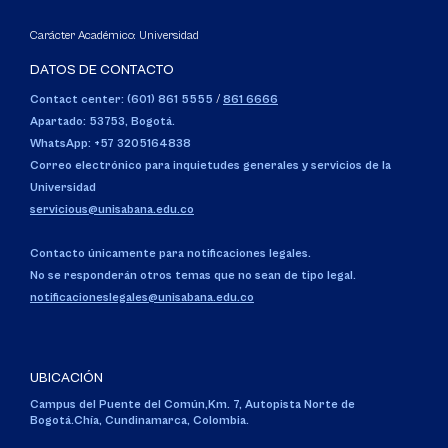
Carácter Académico: Universidad
DATOS DE CONTACTO
Contact center: (601) 861 5555
/
861 6666
Apartado: 53753, Bogotá.
WhatsApp: +57 3205164838
Correo electrónico para inquietudes generales y servicios de la
Universidad
servicious@unisabana.edu.co
Contacto únicamente para notificaciones legales.
No se responderán otros temas que no sean de tipo legal.
notificacioneslegales@unisabana.edu.co
UBICACIÓN
Campus del Puente del Común,
Km. 7, Autopista Norte de
Bogotá.
Chía, Cundinamarca, Colombia.