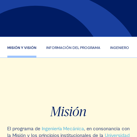
MISIÓN Y VISIÓN
INFORMACIÓN DEL PROGRAMA
INGENIERO ME
Misión
El programa de
Ingeniería Mecánica
, en consonancia con
la Misión y los principios institucionales de la
Universidad