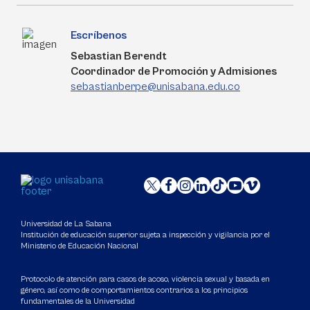
Escríbenos
Sebastian Berendt
Coordinador de Promoción y Admisiones
sebastianberpe@unisabana.edu.co
Universidad de La Sabana
Institución de educación superior sujeta a inspección y vigilancia por el
Ministerio de Educación Nacional
Protocolo de atención para casos de acoso, violencia sexual y basada en
género, así como de comportamientos contrarios a los principios
fundamentales de la Universidad