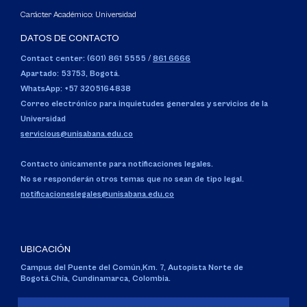
Carácter Académico: Universidad
DATOS DE CONTACTO
Contact center: (601) 861 5555
/
861 6666
Apartado: 53753, Bogotá.
WhatsApp: +57 3205164838
Correo electrónico para inquietudes generales y servicios de la
Universidad
servicious@unisabana.edu.co
Contacto únicamente para notificaciones legales.
No se responderán otros temas que no sean de tipo legal.
notificacioneslegales@unisabana.edu.co
UBICACIÓN
Campus del Puente del Común,
Km. 7, Autopista Norte de
Bogotá.
Chía, Cundinamarca, Colombia.