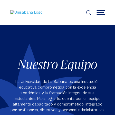
Pasar
al
contenido
MENÚ
principal
Nuestro Equipo
La Universidad de La Sabana es una institución
educativa comprometida con la excelencia
académica y la formación integral de sus
estudiantes. Para lograrlo, cuenta con un equipo
altamente capacitado y comprometido, integrado
por profesores, directivos y personal administrativo.