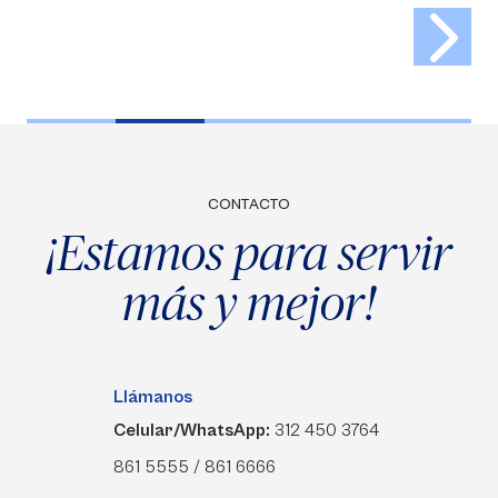
CONTACTO
¡Estamos para servir
más y mejor!
Llámanos
Celular/WhatsApp:
312 450 3764
861 5555 / 861 6666