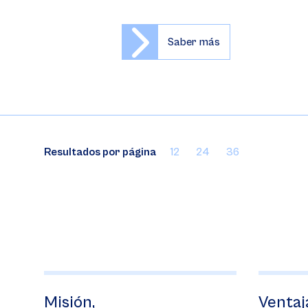
Saber más
Resultados por página
12
24
36
Ventajas de ser IB.