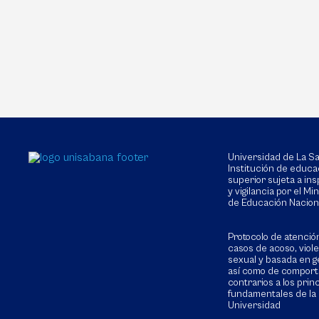
Universidad de La 
Institución de educa
superior sujeta a in
y vigilancia por el Min
de Educación Nacion
Protocolo de atenció
casos de acoso, viol
sexual y basada en g
así como de compor
contrarios a los prin
fundamentales de la
Universidad