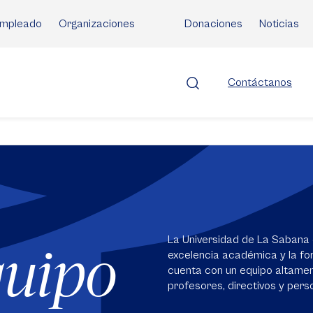
mpleado
Organizaciones
Donaciones
Noticias
Contáctanos
La Universidad de La Sabana 
quipo
excelencia académica y la for
cuenta con un equipo altame
profesores, directivos y perso