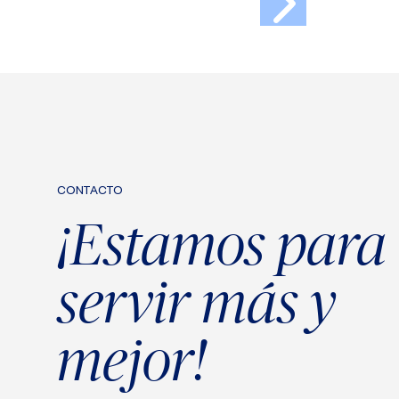
CONTACTO
¡Estamos para
servir más y
mejor!