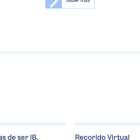
Saber más
Recorido Virtual
Admisione