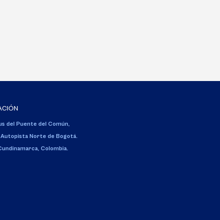
ACIÓN
s del Puente del Común,
 Autopista Norte de Bogotá.
 Cundinamarca, Colombia.