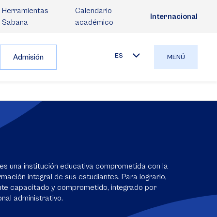
Herramientas
Calendario
Internacional
Sabana
académico
ES
Admisión
MENÚ
es una institución educativa comprometida con la
mación integral de sus estudiantes. Para lograrlo,
nte capacitado y comprometido, integrado por
nal administrativo.