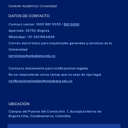
Carácter Académico: Universidad
DATOS DE CONTACTO
Contact center: (601) 861 5555
/
861 6666
Apartado: 53753, Bogotá.
WhatsApp: +57 3205164838
Correo electrónico para inquietudes generales y servicios de la
Universidad
servicious@unisabana.edu.co
Contacto únicamente para notificaciones legales.
No se responderán otros temas que no sean de tipo legal.
notificacioneslegales@unisabana.edu.co
UBICACIÓN
Campus del Puente del Común,
Km. 7, Autopista Norte de
Bogotá.
Chía, Cundinamarca, Colombia.