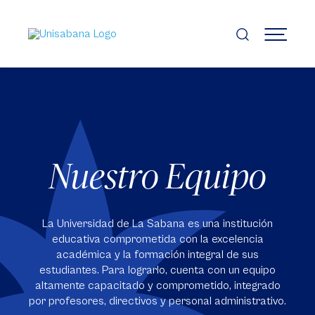
Pasar
al
contenido
MENÚ
principal
Nuestro Equipo
La Universidad de La Sabana es una institución
educativa comprometida con la excelencia
académica y la formación integral de sus
estudiantes. Para lograrlo, cuenta con un equipo
altamente capacitado y comprometido, integrado
por profesores, directivos y personal administrativo.