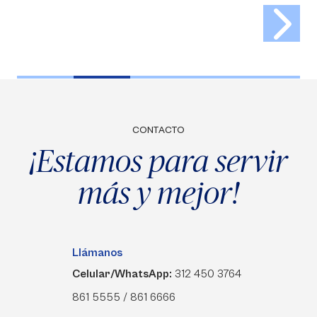
CONTACTO
¡Estamos para servir
más y mejor!
Llámanos
Celular/WhatsApp:
312 450 3764
861 5555 / 861 6666