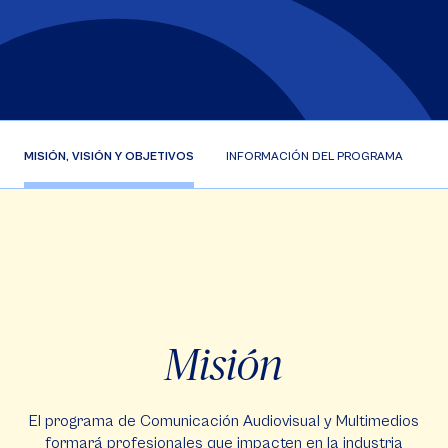
MISIÓN, VISIÓN Y OBJETIVOS
INFORMACIÓN DEL PROGRAMA
C
Misión
El programa de Comunicación Audiovisual y Multimedios
formará profesionales que impacten en la industria