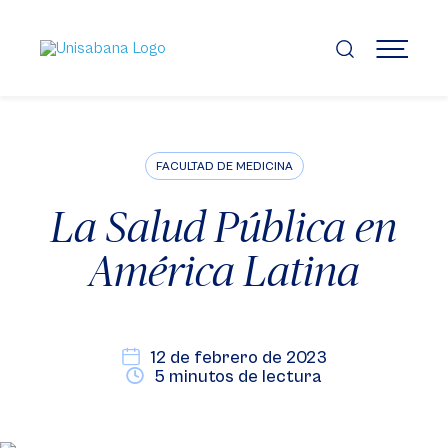
Pasar
al
contenido
MENÚ
principal
FACULTAD DE MEDICINA
La Salud Pública en
América Latina
12 de febrero de 2023
5 minutos de lectura