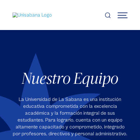
Pasar
al
contenido
MENÚ
principal
Nuestro Equipo
La Universidad de La Sabana es una institución
educativa comprometida con la excelencia
académica y la formación integral de sus
estudiantes. Para lograrlo, cuenta con un equipo
altamente capacitado y comprometido, integrado
por profesores, directivos y personal administrativo.