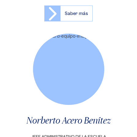
Saber más
Norberto Acero Benítez
JEFE ADMINISTRATIVO DE LA ESCUELA