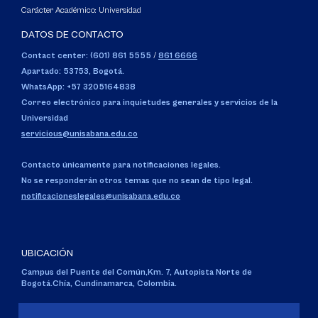
Carácter Académico: Universidad
DATOS DE CONTACTO
Contact center: (601) 861 5555
/
861 6666
Apartado: 53753, Bogotá.
WhatsApp: +57 3205164838
Correo electrónico para inquietudes generales y servicios de la
Universidad
servicious@unisabana.edu.co
Contacto únicamente para notificaciones legales.
No se responderán otros temas que no sean de tipo legal.
notificacioneslegales@unisabana.edu.co
UBICACIÓN
Campus del Puente del Común,
Km. 7, Autopista Norte de
Bogotá.
Chía, Cundinamarca, Colombia.
Código SNIES 1711