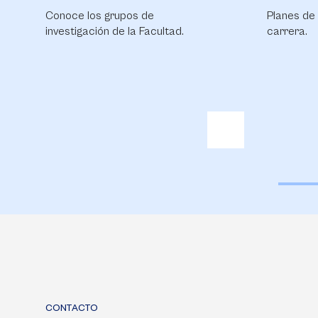
Planes de financiación para tu
Conoce Bi
carrera.
CONTACTO