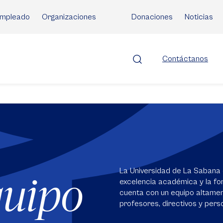
mpleado
Organizaciones
Donaciones
Noticias
Contáctanos
La Universidad de La Sabana 
quipo
excelencia académica y la for
cuenta con un equipo altame
profesores, directivos y perso