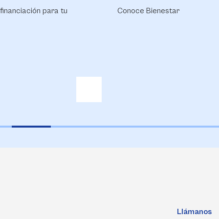
enestar
Conoce nuestro Campus Life
Llámanos