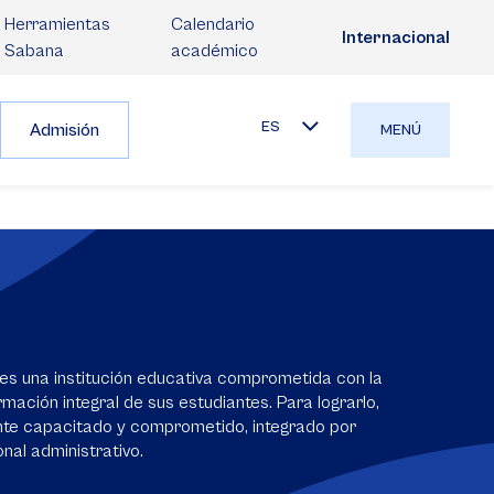
Herramientas
Calendario
Internacional
Sabana
académico
ES
Admisión
MENÚ
es una institución educativa comprometida con la
mación integral de sus estudiantes. Para lograrlo,
nte capacitado y comprometido, integrado por
nal administrativo.