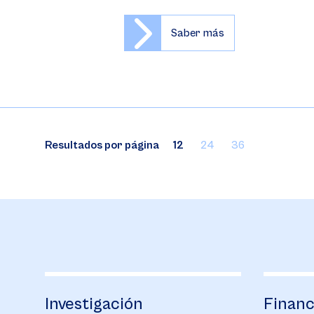
Saber más
Resultados por página
12
24
36
Financiación
Bienes