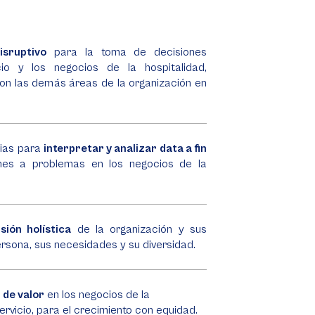
isruptivo
para la toma de decisiones
io y los negocios de la hospitalidad,
on las demás áreas de la organización en
cias para
interpretar y analizar data a fin
nes a problemas en los negocios de la
isión holística
de la organización y sus
ersona, sus necesidades y su diversidad.
 de valor
en los negocios de la
ervicio, para el crecimiento con equidad.