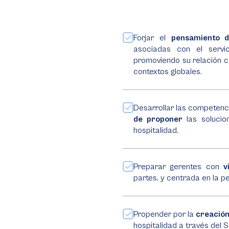
Forjar el
pensamiento d
asociadas con el servic
promoviendo su relación c
contextos globales.
Desarrollar las competen
de proponer
las solucio
hospitalidad.
Preparar gerentes con
v
partes, y centrada en la p
Propender por la
creación
hospitalidad a través del S