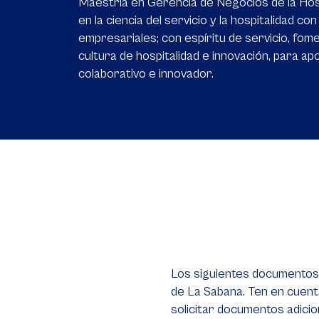
Maestría en Gerencia de Negocios de la Hosp
en la ciencia del servicio y la hospitalidad 
empresariales; con espíritu de servicio, fo
cultura de hospitalidad e innovación, para apo
colaborativo e innovador.
Los siguientes documentos s
de La Sabana. Ten en cuent
solicitar documentos adicio