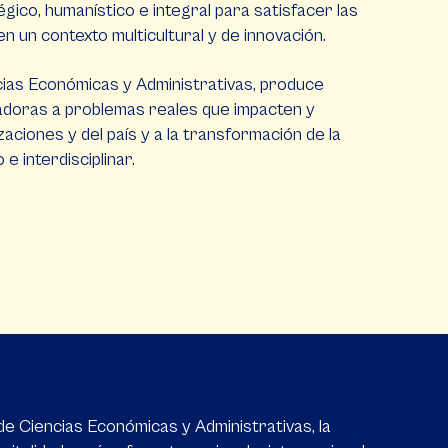
égico, humanístico e integral para satisfacer las
 un contexto multicultural y de innovación.
ncias Económicas y Administrativas, produce
adoras a problemas reales que impacten y
zaciones y del país y a la transformación de la
e interdisciplinar.
 de Ciencias Económicas y Administrativas, la