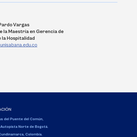
 Pardo Vargas
e la Maestría en Gerencia de
 la Hospitalidad
unisabana.edu.co
ACIÓN
s del Puente del Común,
 Autopista Norte de Bogotá.
 Cundinamarca, Colombia.