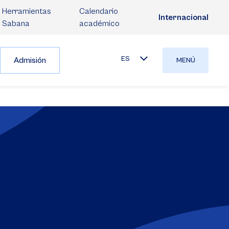
Herramientas
Calendario
Internacional
Sabana
académico
ES
Admisión
MENÚ