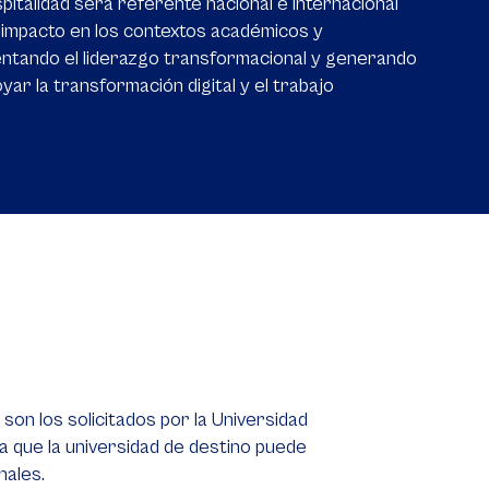
italidad será referente nacional e internacional
con impacto en los contextos académicos y
mentando el liderazgo transformacional y generando
yar la transformación digital y el trabajo
on los solicitados por la Universidad
a que la universidad de destino puede
nales.