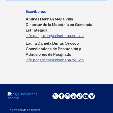
Escríbenos
Andrés Hernán Mejía Villa
Director de la Maestría en Gerencia
Estratégica
info.posgrado@unisabana.edu.co
Laura Daniela Dimas Orosco
Coordinadora de Promoción y
Admisiones de Posgrado
info.posgrado@unisabana.edu.co
Universidad de La Sabana