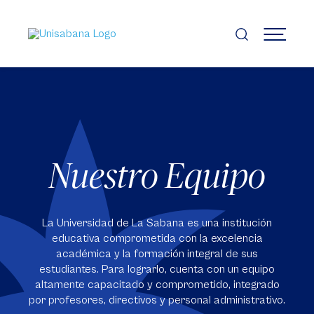
Pasar
al
contenido
MENÚ
principal
Nuestro Equipo
La Universidad de La Sabana es una institución
educativa comprometida con la excelencia
académica y la formación integral de sus
estudiantes. Para lograrlo, cuenta con un equipo
altamente capacitado y comprometido, integrado
por profesores, directivos y personal administrativo.