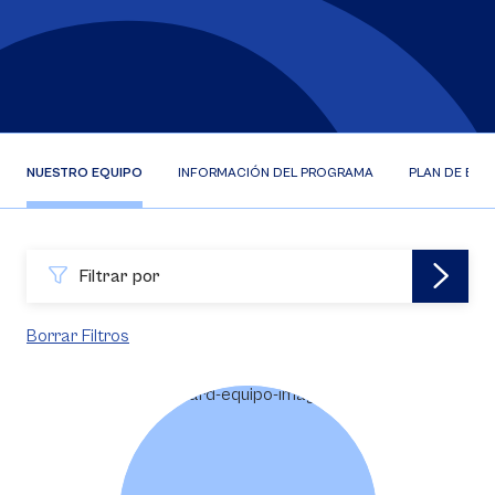
NUESTRO EQUIPO
INFORMACIÓN DEL PROGRAMA
PLAN DE EST
Filtrar por
Borrar Filtros