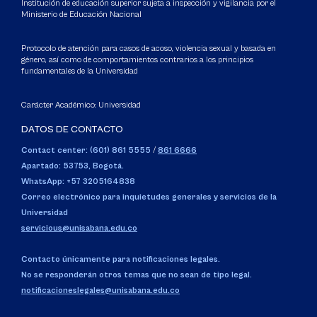
Institución de educación superior sujeta a inspección y vigilancia por el
Ministerio de Educación Nacional
Protocolo de atención para casos de acoso, violencia sexual y basada en
género, así como de comportamientos contrarios a los principios
fundamentales de la Universidad
Carácter Académico: Universidad
DATOS DE CONTACTO
Contact center: (601) 861 5555
/
861 6666
Apartado: 53753, Bogotá.
WhatsApp: +57 3205164838
Correo electrónico para inquietudes generales y servicios de la
Universidad
servicious@unisabana.edu.co
Contacto únicamente para notificaciones legales.
No se responderán otros temas que no sean de tipo legal.
notificacioneslegales@unisabana.edu.co