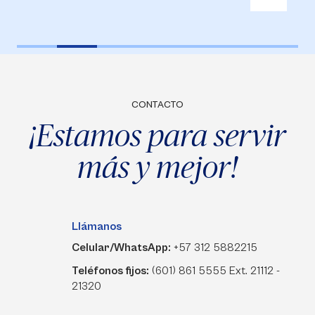
CONTACTO
¡Estamos para servir
más y mejor!
Llámanos
Celular/WhatsApp:
+57 312 5882215
Teléfonos fijos:
(601) 861 5555 Ext. 21112 -
21320