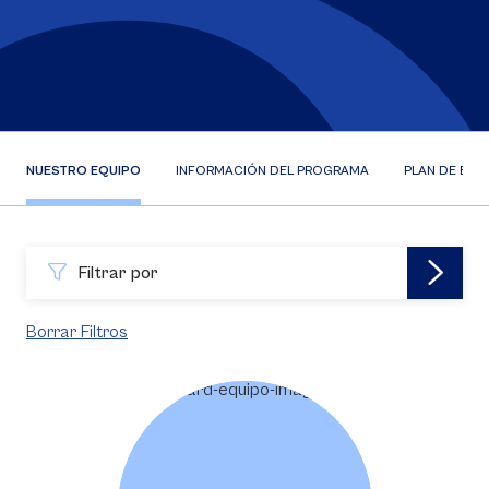
NUESTRO EQUIPO
INFORMACIÓN DEL PROGRAMA
PLAN DE EST
Filtrar por
Borrar Filtros