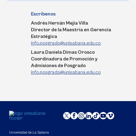
Escríbenos
Andrés Hernán Mejía Villa
Director de la Maestría en Gerencia
Estratégica
info.posgrado@unisabana.edu.co
Laura Daniela Dimas Orosco
Coordinadora de Promoción y
Admisiones de Posgrado
info.posgrado@unisabana.edu.co
Universidad de La Sabana