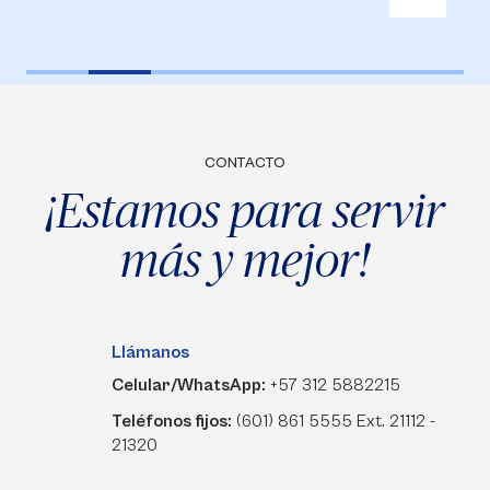
CONTACTO
¡Estamos para servir
más y mejor!
Llámanos
Celular/WhatsApp:
+57 312 5882215
Teléfonos fijos:
(601) 861 5555 Ext. 21112 -
21320