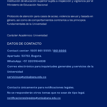
Institución de educación superior sujeta a inspección y vigilancia por el
Ministerio de Educación Nacional
Protocolo de atención para casos de acoso, violencia sexual y basada en
género, así como de comportamientos contrarios a los principios
fundamentales de la Universidad
Carácter Académico: Universidad
DATOS DE CONTACTO
Contact center: (601) 861 5555
/
861 6666
Apartado: 53753, Bogotá.
WhatsApp: +57 3205164838
Correo electrónico para inquietudes generales y servicios de la
Universidad
servicious@unisabana.edu.co
Contacto únicamente para notificaciones legales.
No se responderán otros temas que no sean de tipo legal.
notificacioneslegales@unisabana.edu.co