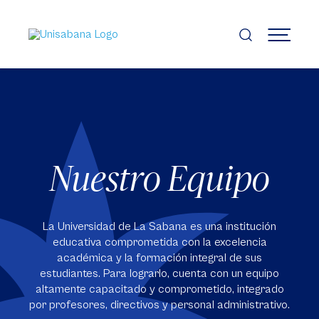
Pasar
al
contenido
MENÚ
principal
Nuestro Equipo
La Universidad de La Sabana es una institución
educativa comprometida con la excelencia
académica y la formación integral de sus
estudiantes. Para lograrlo, cuenta con un equipo
altamente capacitado y comprometido, integrado
por profesores, directivos y personal administrativo.