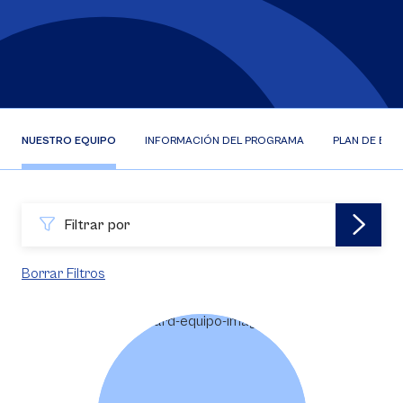
NUESTRO EQUIPO
INFORMACIÓN DEL PROGRAMA
PLAN DE EST
Filtrar por
Borrar Filtros