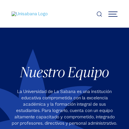
Pasar
al
contenido
MENÚ
principal
Nuestro Equipo
La Universidad de La Sabana es una institución
educativa comprometida con la excelencia
académica y la formación integral de sus
estudiantes. Para lograrlo, cuenta con un equipo
altamente capacitado y comprometido, integrado
por profesores, directivos y personal administrativo.