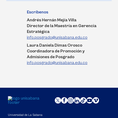
Escríbenos
Andrés Hernán Mejía Villa
Director de la Maestría en Gerencia
Estratégica
info.posgrado@unisabana.edu.co
Laura Daniela Dimas Orosco
Coordinadora de Promoción y
Admisiones de Posgrado
info.posgrado@unisabana.edu.co
Universidad de La Sabana