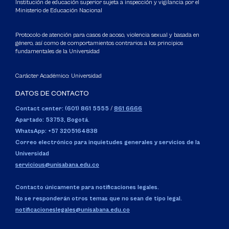
Institución de educación superior sujeta a inspección y vigilancia por el
Ministerio de Educación Nacional
Protocolo de atención para casos de acoso, violencia sexual y basada en
género, así como de comportamientos contrarios a los principios
fundamentales de la Universidad
Carácter Académico: Universidad
DATOS DE CONTACTO
Contact center: (601) 861 5555
/
861 6666
Apartado: 53753, Bogotá.
WhatsApp: +57 3205164838
Correo electrónico para inquietudes generales y servicios de la
Universidad
servicious@unisabana.edu.co
Contacto únicamente para notificaciones legales.
No se responderán otros temas que no sean de tipo legal.
notificacioneslegales@unisabana.edu.co