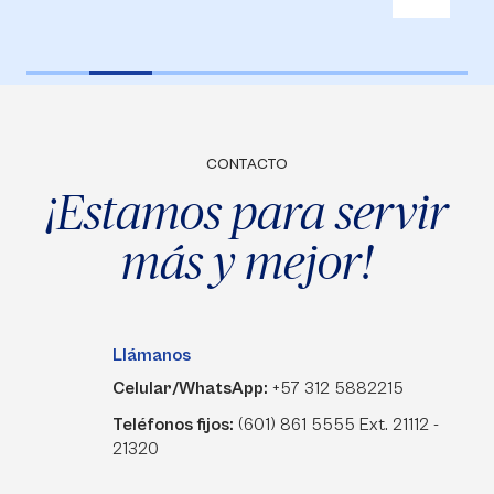
CONTACTO
¡Estamos para servir
más y mejor!
Llámanos
Celular/WhatsApp:
+57 312 5882215
Teléfonos fijos:
(601) 861 5555 Ext. 21112 -
21320