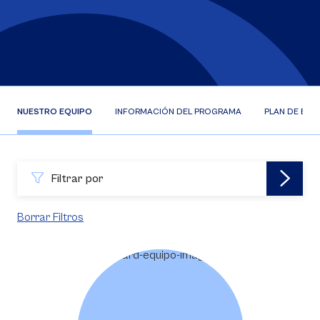
NUESTRO EQUIPO
INFORMACIÓN DEL PROGRAMA
PLAN DE EST
Filtrar por
Borrar Filtros