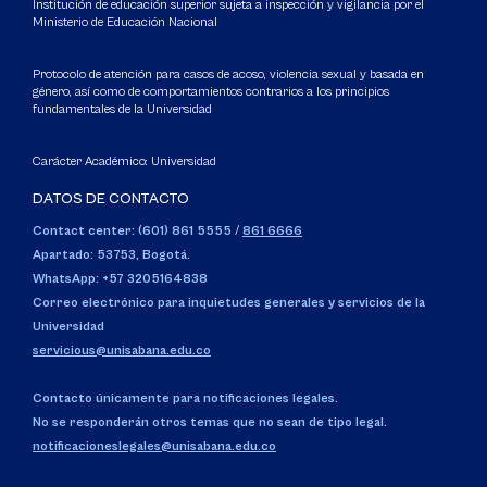
Institución de educación superior sujeta a inspección y vigilancia por el
Ministerio de Educación Nacional
Protocolo de atención para casos de acoso, violencia sexual y basada en
género, así como de comportamientos contrarios a los principios
fundamentales de la Universidad
Carácter Académico: Universidad
DATOS DE CONTACTO
Contact center: (601) 861 5555
/
861 6666
Apartado: 53753, Bogotá.
WhatsApp: +57 3205164838
Correo electrónico para inquietudes generales y servicios de la
Universidad
servicious@unisabana.edu.co
Contacto únicamente para notificaciones legales.
No se responderán otros temas que no sean de tipo legal.
notificacioneslegales@unisabana.edu.co