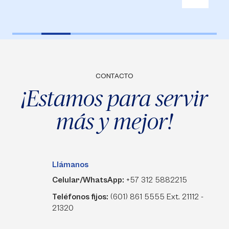
CONTACTO
¡Estamos para servir
más y mejor!
Llámanos
Celular/WhatsApp:
+57 312 5882215
Teléfonos fijos:
(601) 861 5555 Ext. 21112 -
21320