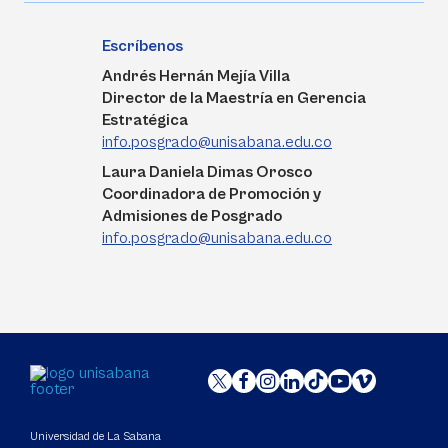
Escríbenos
Andrés Hernán Mejía Villa
Director de la Maestría en Gerencia
Estratégica
info.posgrado@unisabana.edu.co
Laura Daniela Dimas Orosco
Coordinadora de Promoción y
Admisiones de Posgrado
info.posgrado@unisabana.edu.co
Universidad de La Sabana