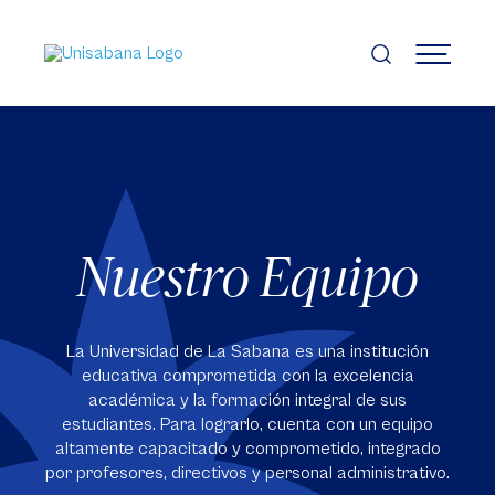
Pasar
al
contenido
MENÚ
principal
Nuestro Equipo
La Universidad de La Sabana es una institución
educativa comprometida con la excelencia
académica y la formación integral de sus
estudiantes. Para lograrlo, cuenta con un equipo
altamente capacitado y comprometido, integrado
por profesores, directivos y personal administrativo.